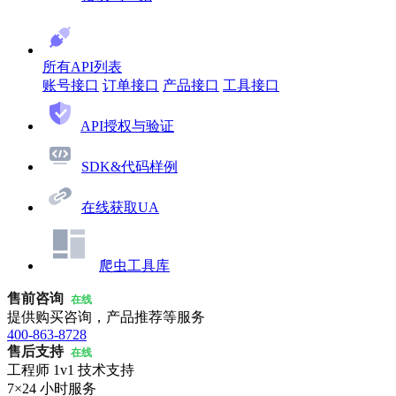
所有API列表
账号接口
订单接口
产品接口
工具接口
API授权与验证
SDK&代码样例
在线获取UA
爬虫工具库
售前咨询
在线
提供购买咨询，产品推荐等服务
400-863-8728
售后支持
在线
工程师 1v1 技术支持
7×24 小时服务