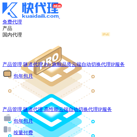
免费代理
产品
国内代理
产品管理
隧道代理
Pro
旗舰品质云端自动切换代理IP服务
包年包月
产品管理
隧道代理
高性能云端自动切换代理IP服务
包年包月
按量付费