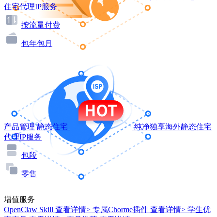
住宅代理IP服务
按流量付费
包年包月
产品管理
静态住宅
纯净独享海外静态住宅
代理IP服务
包段
零售
增值服务
OpenClaw Skill
查看详情>
专属Chorme插件
查看详情>
学生优