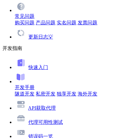
常见问题
购买问题
产品问题
实名问题
发票问题
更新日志💡
开发指南
快速入门
开发手册
隧道开发
私密开发
独享开发
海外开发
API获取代理
代理可用性测试
错误码一览