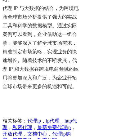
代理 IP 与大数据的结合，为跨境电
商全球市场分析提供了强大的实战
工具和科学的数据模型。通过实际
案例可以看到，企业借助这一组合
拳，能够深入了解全球市场需求，
精准制定市场策略，实现业务的快
速增长。随着技术的不断发展，代
理 IP 和大数据在跨境电商领域的应
用将更加深入和广泛，为企业开拓
全球市场带来更多的机遇和可能。
相关标签：
代理ip
，
ip代理
，
http代
理
，
私密代理
，
最新免费代理ip
，
开放代理
，
文档中心
，
代理ip购