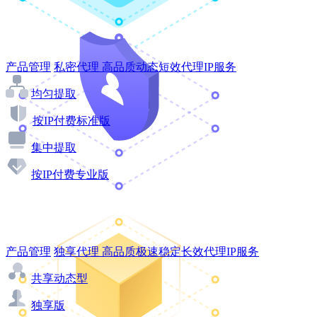
产品管理
私密代理
高品质动态短效代理IP服务
均匀提取
按IP付费标准版
集中提取
按IP付费专业版
产品管理
独享代理
高品质极速稳定长效代理IP服务
共享动态型
独享版