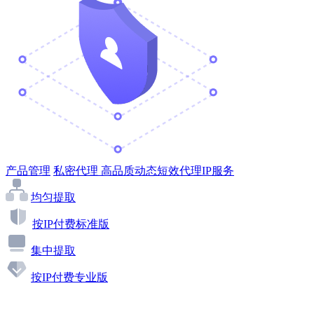
产品管理
私密代理
高品质动态短效代理IP服务
均匀提取
按IP付费标准版
集中提取
按IP付费专业版