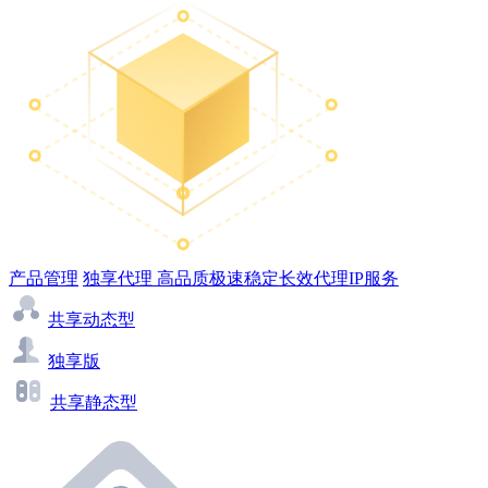
产品管理
独享代理
高品质极速稳定长效代理IP服务
共享动态型
独享版
共享静态型