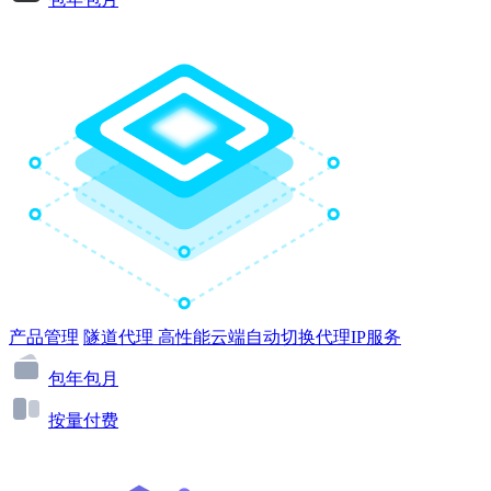
产品管理
隧道代理
高性能云端自动切换代理IP服务
包年包月
按量付费