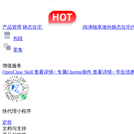
产品管理
静态住宅
纯净独享海外静态住宅代
包段
零售
增值服务
OpenClaw Skill
查看详情>
专属Chorme插件
查看详情>
学生优
快代理小程序
定价
文档与支持