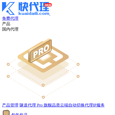
免费代理
产品
国内代理
产品管理
隧道代理
Pro
旗舰品质云端自动切换代理IP服务
包年包月