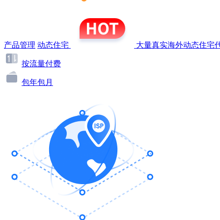
产品管理
动态住宅
大量真实海外动态住宅代
按流量付费
包年包月