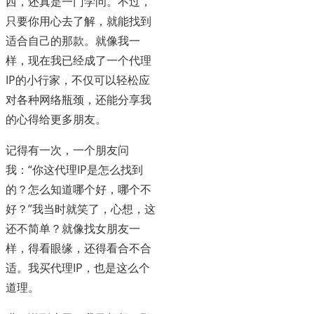
西，还真是一门学问。不过，
只要你用心去了解，就能找到
适合自己的那款。就像我一
样，现在我已经成了一个代理
IP的小行家，不仅可以轻松应
对各种网络瓶颈，还能分享我
的心得给更多朋友。
记得有一次，一个朋友问
我：“你这代理IP是怎么找到
的？怎么知道哪个好，哪个不
好？”我当时就笑了，心想，这
还不简单？就像找女朋友一
样，得看眼缘，还得看合不合
适。我买代理IP，也是这么个
道理。