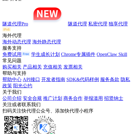
隧道代理Pro
隧道代理
私密代理
独享代理
海外代理
海外动态代理
海外静态代理
服务支持
免费试用
学生成长计划
Chrome专属插件
OpenClaw Skill
常见问题
购买相关
产品相关
充值相关
发票相关
帮助与支持
帮助中心
API接口
开发者指南
SDK&代码样例
服务条款
隐私
政策
阳光公约
关于我们
公司介绍
安全合规
推广计划
商务合作
举报滥用
招贤纳士
关注或者联系我们
扫码关注快代理公众号、添加快代理小程序