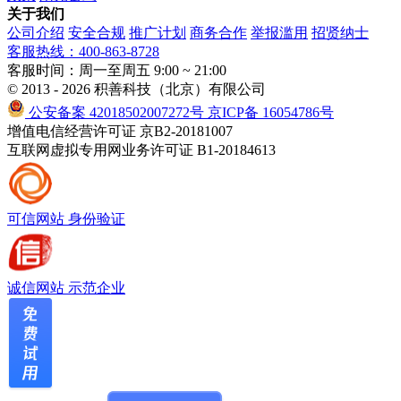
关于我们
公司介绍
安全合规
推广计划
商务合作
举报滥用
招贤纳士
客服热线：400-863-8728
客服时间：周一至周五 9:00 ~ 21:00
© 2013 - 2026 积善科技（北京）有限公司
公安备案 42018502007272号
京ICP备 16054786号
增值电信经营许可证 京B2-20181007
互联网虚拟专用网业务许可证 B1-20184613
可信网站
身份验证
诚信网站
示范企业