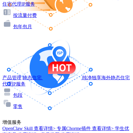
住宅代理IP服务
按流量付费
包年包月
产品管理
静态住宅
纯净独享海外静态住宅
代理IP服务
包段
零售
增值服务
OpenClaw Skill
查看详情>
专属Chorme插件
查看详情>
学生优