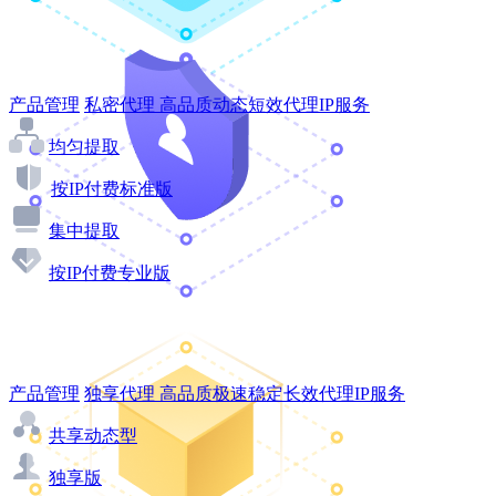
产品管理
私密代理
高品质动态短效代理IP服务
均匀提取
按IP付费标准版
集中提取
按IP付费专业版
产品管理
独享代理
高品质极速稳定长效代理IP服务
共享动态型
独享版