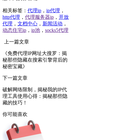
相关标签：
代理ip
，
ip代理
，
http代理
，
代理服务器ip
，
开放
代理
，
文档中心
，
新闻活动
，
动态住宅ip
，
ip池
，
socks5代理
上一篇文章
《免费代理IP网址大搜罗：揭
秘那些隐藏在搜索引擎背后的
秘密宝藏》
下一篇文章
破解网络限制，揭秘我的IP代
理工具使用心得：揭秘那些隐
藏的技巧！
你可能喜欢