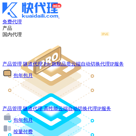
免费代理
产品
国内代理
产品管理
隧道代理
Pro
旗舰品质云端自动切换代理IP服务
包年包月
产品管理
隧道代理
高性能云端自动切换代理IP服务
包年包月
按量付费