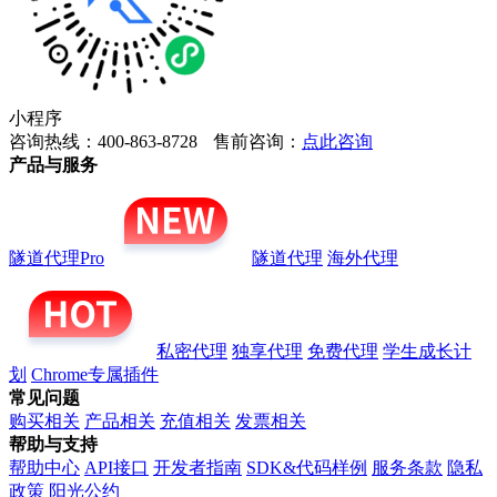
小程序
咨询热线：400-863-8728
售前咨询：
点此咨询
产品与服务
隧道代理Pro
隧道代理
海外代理
私密代理
独享代理
免费代理
学生成长计
划
Chrome专属插件
常见问题
购买相关
产品相关
充值相关
发票相关
帮助与支持
帮助中心
API接口
开发者指南
SDK&代码样例
服务条款
隐私
政策
阳光公约