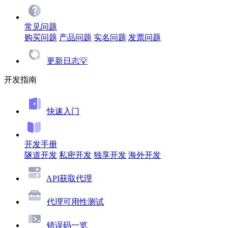
常见问题
购买问题
产品问题
实名问题
发票问题
更新日志💡
开发指南
快速入门
开发手册
隧道开发
私密开发
独享开发
海外开发
API获取代理
代理可用性测试
错误码一览