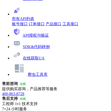
所有API列表
账号接口
订单接口
产品接口
工具接口
API授权与验证
SDK&代码样例
在线获取UA
爬虫工具库
售前咨询
在线
提供购买咨询，产品推荐等服务
400-863-8728
售后支持
在线
工程师 1v1 技术支持
7×24 小时服务