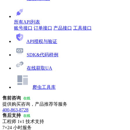
所有API列表
账号接口
订单接口
产品接口
工具接口
API授权与验证
SDK&代码样例
在线获取UA
爬虫工具库
售前咨询
在线
提供购买咨询，产品推荐等服务
400-863-8728
售后支持
在线
工程师 1v1 技术支持
7×24 小时服务