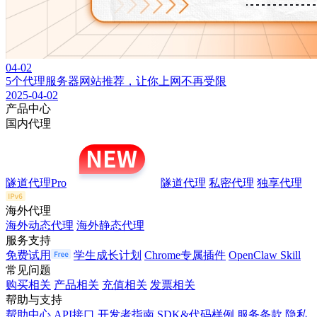
04-02
5个代理服务器网站推荐，让你上网不再受限
2025-04-02
产品中心
国内代理
隧道代理Pro
隧道代理
私密代理
独享代理
海外代理
海外动态代理
海外静态代理
服务支持
免费试用
学生成长计划
Chrome专属插件
OpenClaw Skill
常见问题
购买相关
产品相关
充值相关
发票相关
帮助与支持
帮助中心
API接口
开发者指南
SDK&代码样例
服务条款
隐私