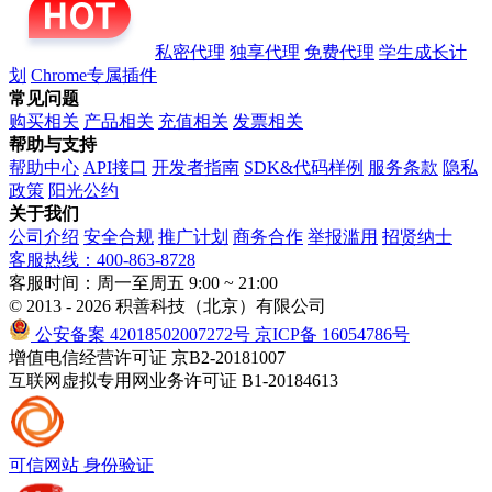
私密代理
独享代理
免费代理
学生成长计
划
Chrome专属插件
常见问题
购买相关
产品相关
充值相关
发票相关
帮助与支持
帮助中心
API接口
开发者指南
SDK&代码样例
服务条款
隐私
政策
阳光公约
关于我们
公司介绍
安全合规
推广计划
商务合作
举报滥用
招贤纳士
客服热线：400-863-8728
客服时间：周一至周五 9:00 ~ 21:00
© 2013 - 2026 积善科技（北京）有限公司
公安备案 42018502007272号
京ICP备 16054786号
增值电信经营许可证 京B2-20181007
互联网虚拟专用网业务许可证 B1-20184613
可信网站
身份验证