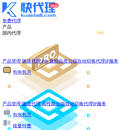
免费代理
产品
国内代理
产品管理
隧道代理
Pro
旗舰品质云端自动切换代理IP服务
包年包月
产品管理
隧道代理
高性能云端自动切换代理IP服务
包年包月
按量付费