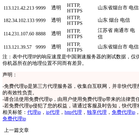
HTTP,
透明
山东省烟台市 电信
113.121.42.213
9999
HTTPS
HTTP,
透明
山东 烟台 电信
182.34.102.133
9999
HTTPS
江苏省 南通市 电
HTTP,
透明
114.231.107.60
8888
HTTPS
信
HTTP,
透明
山东省烟台市 电信
113.121.39.57
9999
HTTPS
注：表中代理IP的响应速度是中国测速服务器的测试数据，仅供
你机器所在的地理位置不同而有差异。
声明：
-
免费代理ip是第三方代理服务器，收集自互联网，并非快代理
的有效性负责。
-
请合法使用免费代理ip，由用户使用免费代理ip带来的法律责
-
若免费代理ip侵犯了您的权益，请通过客服及时告知，快代理
相关标签：
代理ip
，
ip代理
，
http代理
，
独享代理
，
免费代理ip
免费代理ip
上一篇文章