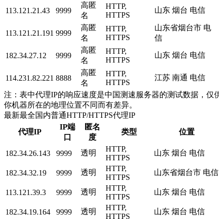
高匿
HTTP,
山东 烟台 电信
113.121.21.43
9999
HTTPS
名
高匿
山东省烟台市 电
HTTP,
113.121.21.191
9999
HTTPS
名
信
高匿
HTTP,
山东 烟台 电信
182.34.27.12
9999
HTTPS
名
高匿
HTTP,
江苏 南通 电信
114.231.82.221
8888
HTTPS
名
注：表中代理IP的响应速度是中国测速服务器的测试数据，仅供
你机器所在的地理位置不同而有差异。
最新最全国内普通HTTP/HTTPS代理IP
IP端
匿名
代理IP
类型
位置
口
度
HTTP,
透明
山东 烟台 电信
182.34.26.143
9999
HTTPS
HTTP,
透明
山东省烟台市 电信
182.34.32.19
9999
HTTPS
HTTP,
透明
山东 烟台 电信
113.121.39.3
9999
HTTPS
HTTP,
透明
山东 烟台 电信
182.34.19.164
9999
HTTPS