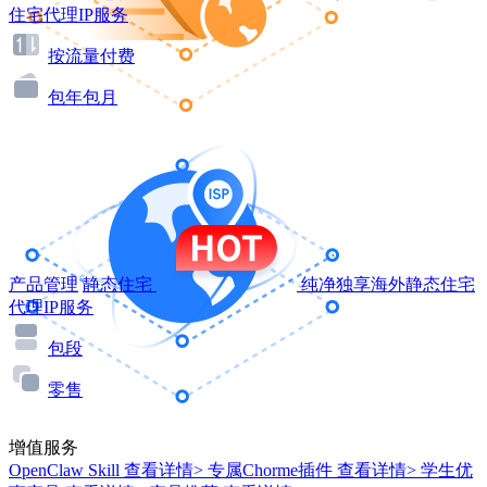
住宅代理IP服务
按流量付费
包年包月
产品管理
静态住宅
纯净独享海外静态住宅
代理IP服务
包段
零售
增值服务
OpenClaw Skill
查看详情>
专属Chorme插件
查看详情>
学生优