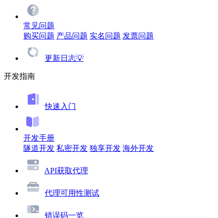
常见问题
购买问题
产品问题
实名问题
发票问题
更新日志💡
开发指南
快速入门
开发手册
隧道开发
私密开发
独享开发
海外开发
API获取代理
代理可用性测试
错误码一览