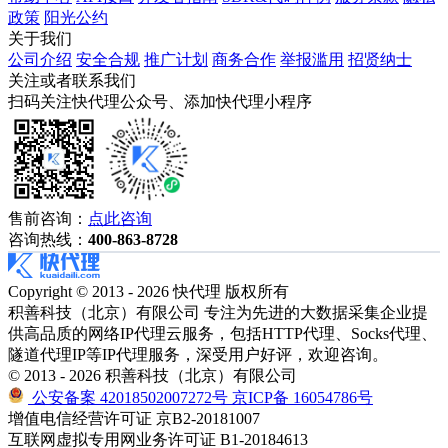
政策
阳光公约
关于我们
公司介绍
安全合规
推广计划
商务合作
举报滥用
招贤纳士
关注或者联系我们
扫码关注快代理公众号、添加快代理小程序
售前咨询：
点此咨询
咨询热线：
400-863-8728
Copyright © 2013 - 2026 快代理 版权所有
积善科技（北京）有限公司 专注为先进的大数据采集企业提
供高品质的网络IP代理云服务，包括HTTP代理、Socks代理、
隧道代理IP等IP代理服务，深受用户好评，欢迎咨询。
© 2013 - 2026 积善科技（北京）有限公司
公安备案 42018502007272号
京ICP备 16054786号
增值电信经营许可证 京B2-20181007
互联网虚拟专用网业务许可证 B1-20184613