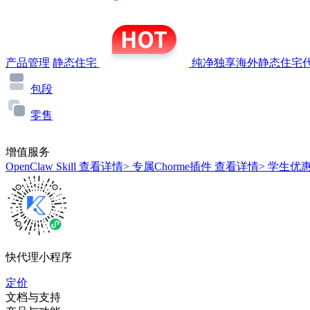
产品管理
静态住宅
纯净独享海外静态住宅代
包段
零售
增值服务
OpenClaw Skill
查看详情>
专属Chorme插件
查看详情>
学生优
快代理小程序
定价
文档与支持