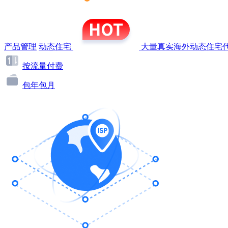
产品管理
动态住宅
大量真实海外动态住宅代
按流量付费
包年包月