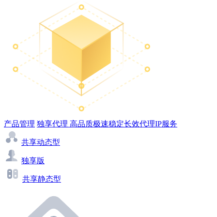
产品管理
独享代理
高品质极速稳定长效代理IP服务
共享动态型
独享版
共享静态型