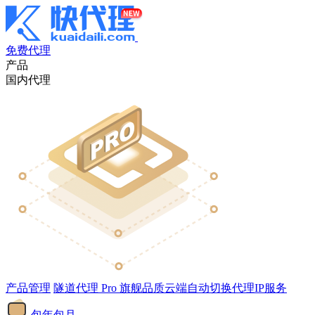
免费代理
产品
国内代理
产品管理
隧道代理
Pro
旗舰品质云端自动切换代理IP服务
包年包月