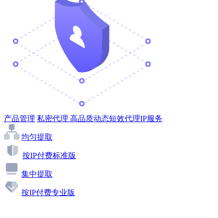
产品管理
私密代理
高品质动态短效代理IP服务
均匀提取
按IP付费标准版
集中提取
按IP付费专业版