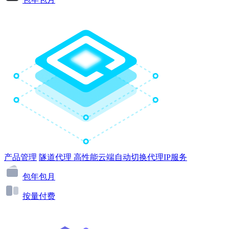
产品管理
隧道代理
高性能云端自动切换代理IP服务
包年包月
按量付费