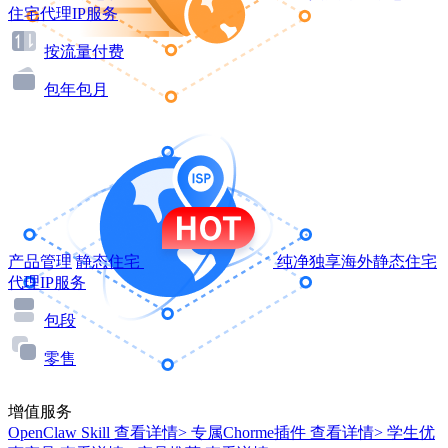
住宅代理IP服务
按流量付费
包年包月
产品管理
静态住宅
纯净独享海外静态住宅
代理IP服务
包段
零售
增值服务
OpenClaw Skill
查看详情>
专属Chorme插件
查看详情>
学生优