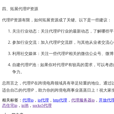
四、拓展代理IP资源
代理IP资源有限，如何拓展资源成了关键。以下是一些建议：
关注行业动态：关注代理IP行业的最新动态，了解哪些
参加行业交流：加入代理IP交流群，与其他从业者交流
利用社交媒体：关注一些代理IP相关的微信公众号、微
自建代理IP池：如果你对代理IP有较高的需求，可以考虑
争力。
总而言之，代理IP在跨境电商领域具有举足轻重的地位。通过
适合自己的代理IP，助力你的跨境电商事业蒸蒸日上！祝大家生意
相关标签：
代理ip
，
ip代理
，
http代理
，
代理服务器ip
，
开放代
态住宅ip
，
ip池
，
socks5代理