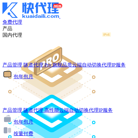
免费代理
产品
国内代理
产品管理
隧道代理
Pro
旗舰品质云端自动切换代理IP服务
包年包月
产品管理
隧道代理
高性能云端自动切换代理IP服务
包年包月
按量付费