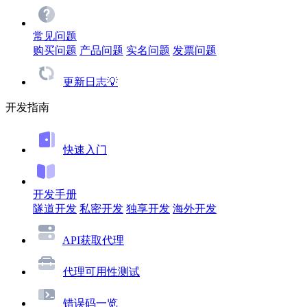
常见问题
购买问题
产品问题
实名问题
发票问题
更新日志💡
开发指南
快速入门
开发手册
隧道开发
私密开发
独享开发
海外开发
API获取代理
代理可用性测试
错误码一览