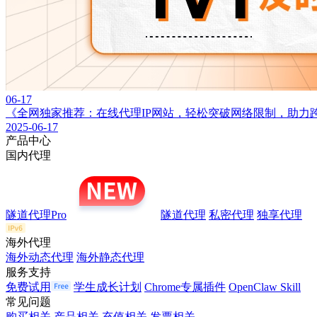
06-17
《全网独家推荐：在线代理IP网站，轻松突破网络限制，助力
2025-06-17
产品中心
国内代理
隧道代理Pro
隧道代理
私密代理
独享代理
海外代理
海外动态代理
海外静态代理
服务支持
免费试用
学生成长计划
Chrome专属插件
OpenClaw Skill
常见问题
购买相关
产品相关
充值相关
发票相关