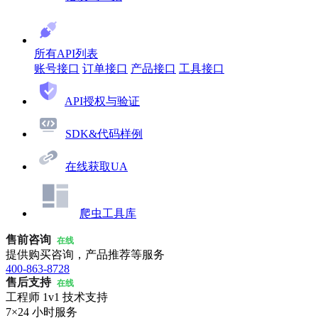
所有API列表
账号接口
订单接口
产品接口
工具接口
API授权与验证
SDK&代码样例
在线获取UA
爬虫工具库
售前咨询
在线
提供购买咨询，产品推荐等服务
400-863-8728
售后支持
在线
工程师 1v1 技术支持
7×24 小时服务