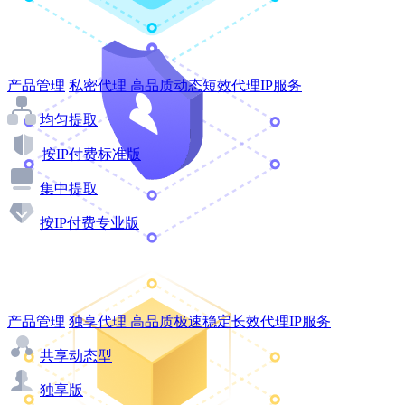
产品管理
私密代理
高品质动态短效代理IP服务
均匀提取
按IP付费标准版
集中提取
按IP付费专业版
产品管理
独享代理
高品质极速稳定长效代理IP服务
共享动态型
独享版