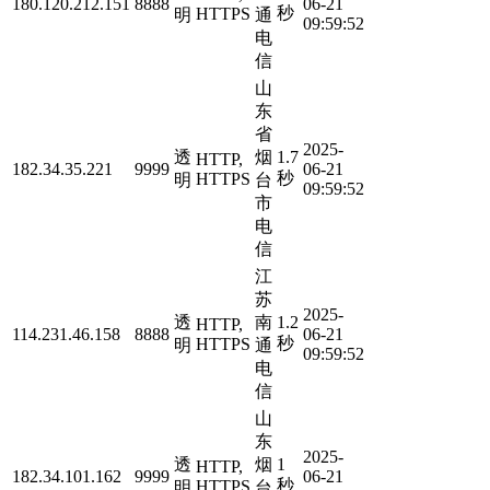
180.120.212.151
8888
06-21
秒
HTTPS
明
通
09:59:52
电
信
山
东
省
2025-
透
烟
1.7
HTTP,
182.34.35.221
9999
06-21
秒
HTTPS
明
台
09:59:52
市
电
信
江
苏
2025-
透
南
1.2
HTTP,
114.231.46.158
8888
06-21
秒
HTTPS
明
通
09:59:52
电
信
山
东
2025-
透
烟
1
HTTP,
182.34.101.162
9999
06-21
秒
HTTPS
明
台