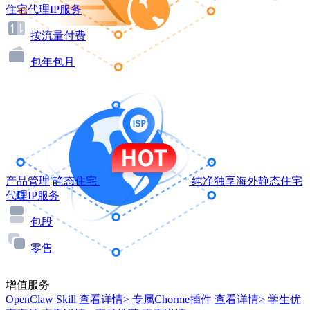
住宅代理IP服务
按流量付费
包年包月
产品管理
静态住宅
纯净独享海外静态住宅
代理IP服务
包段
零售
增值服务
OpenClaw Skill
查看详情>
专属Chorme插件
查看详情>
学生优