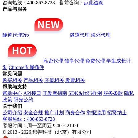
咨询热线：400-863-8728
售前咨询：
点此咨询
产品与服务
隧道代理Pro
隧道代理
海外代理
私密代理
独享代理
免费代理
学生成长计
划
Chrome专属插件
常见问题
购买相关
产品相关
充值相关
发票相关
帮助与支持
帮助中心
API接口
开发者指南
SDK&代码样例
服务条款
隐私
政策
阳光公约
关于我们
公司介绍
安全合规
推广计划
商务合作
举报滥用
招贤纳士
客服热线：400-863-8728
客服时间：周一至周五 9:00 ~ 21:00
© 2013 - 2026 积善科技（北京）有限公司