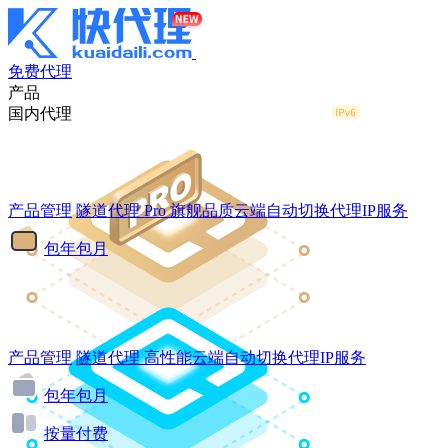
免费代理
产品
国内代理
产品管理
隧道代理
Pro
旗舰品质云端自动切换代理IP服务
包年包月
产品管理
隧道代理
高性能云端自动切换代理IP服务
包年包月
按量付费