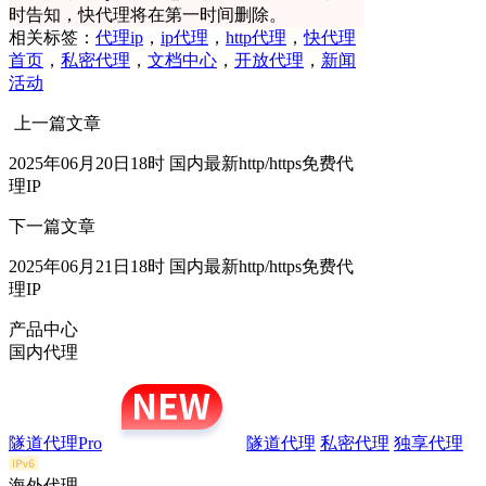
时告知，快代理将在第一时间删除。
相关标签：
代理ip
，
ip代理
，
http代理
，
快代理
首页
，
私密代理
，
文档中心
，
开放代理
，
新闻
活动
上一篇文章
2025年06月20日18时 国内最新http/https免费代
理IP
下一篇文章
2025年06月21日18时 国内最新http/https免费代
理IP
产品中心
国内代理
隧道代理Pro
隧道代理
私密代理
独享代理
海外代理