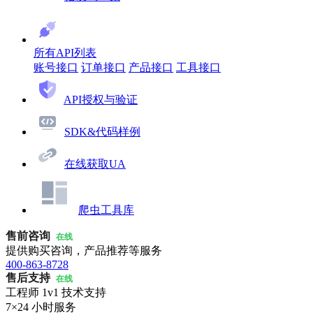
所有API列表
账号接口
订单接口
产品接口
工具接口
API授权与验证
SDK&代码样例
在线获取UA
爬虫工具库
售前咨询
在线
提供购买咨询，产品推荐等服务
400-863-8728
售后支持
在线
工程师 1v1 技术支持
7×24 小时服务