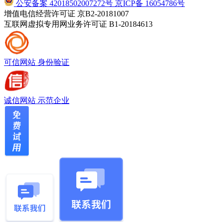
公安备案 42018502007272号
京ICP备 16054786号
增值电信经营许可证 京B2-20181007
互联网虚拟专用网业务许可证 B1-20184613
可信网站
身份验证
诚信网站
示范企业