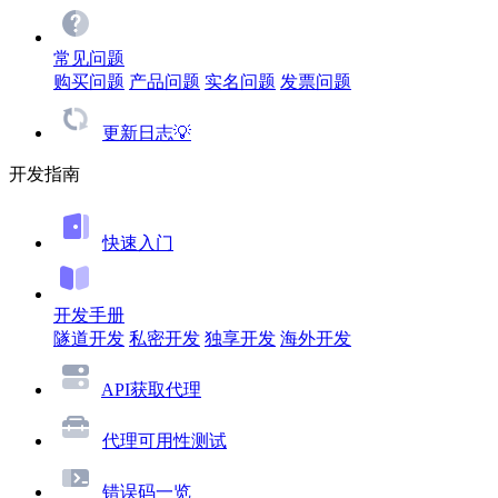
常见问题
购买问题
产品问题
实名问题
发票问题
更新日志💡
开发指南
快速入门
开发手册
隧道开发
私密开发
独享开发
海外开发
API获取代理
代理可用性测试
错误码一览