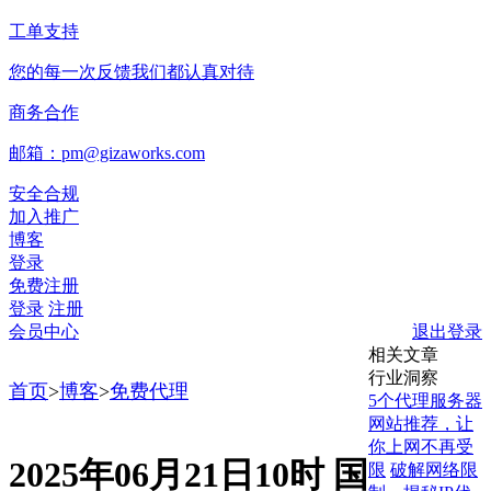
工单支持
您的每一次反馈我们都认真对待
商务合作
邮箱：pm@gizaworks.com
安全合规
加入推广
博客
登录
免费注册
登录
注册
会员中心
退出登录
相关文章
行业洞察
首页
>
博客
>
免费代理
5个代理服务器
网站推荐，让
你上网不再受
2025年06月21日10时 国
限
破解网络限