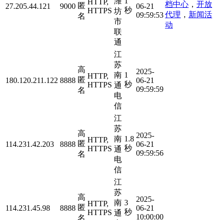
潍
1
HTTP,
档中心
，
开放
匿
27.205.44.121
9000
06-21
秒
HTTPS
坊
代理
，
新闻活
09:59:53
名
市
动
联
通
江
苏
高
2025-
南
1
HTTP,
匿
180.120.211.122
8888
06-21
秒
HTTPS
通
09:59:59
名
电
信
江
苏
高
2025-
南
1.8
HTTP,
匿
114.231.42.203
8888
06-21
秒
HTTPS
通
09:59:56
名
电
信
江
苏
高
2025-
南
3
HTTP,
匿
114.231.45.98
8888
06-21
秒
HTTPS
通
10:00:00
名