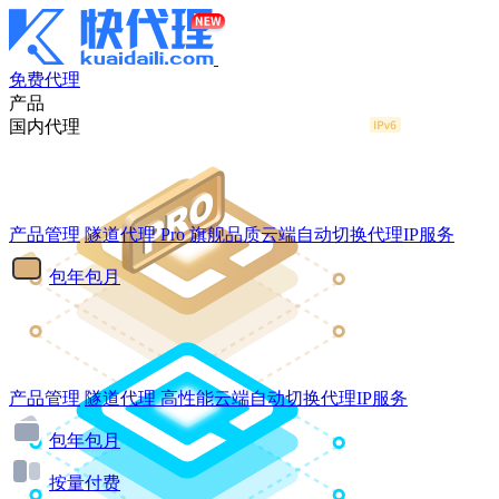
免费代理
产品
国内代理
产品管理
隧道代理
Pro
旗舰品质云端自动切换代理IP服务
包年包月
产品管理
隧道代理
高性能云端自动切换代理IP服务
包年包月
按量付费