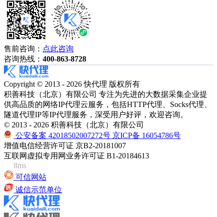
售前咨询：
点此咨询
咨询热线：
400-863-8728
Copyright © 2013 - 2026 快代理 版权所有
积善科技（北京）有限公司 专注为先进的大数据采集企业提
供高品质的网络IP代理云服务，包括HTTP代理、Socks代理、
隧道代理IP等IP代理服务，深受用户好评，欢迎咨询。
© 2013 - 2026 积善科技（北京）有限公司
公安备案 42018502007272号
京ICP备 16054786号
增值电信经营许可证 京B2-20181007
互联网虚拟专用网业务许可证 B1-20184613
8ms
可信网站
诚信示范单位