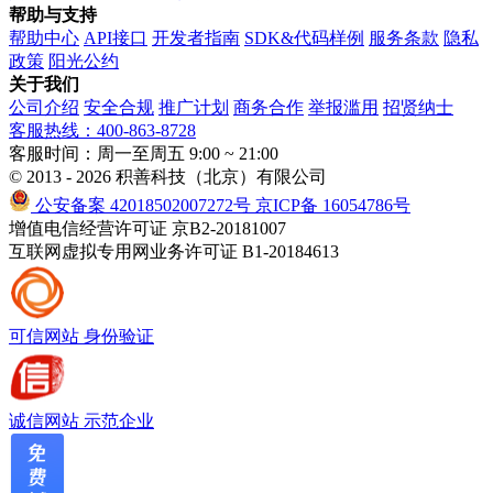
帮助与支持
帮助中心
API接口
开发者指南
SDK&代码样例
服务条款
隐私
政策
阳光公约
关于我们
公司介绍
安全合规
推广计划
商务合作
举报滥用
招贤纳士
客服热线：400-863-8728
客服时间：周一至周五 9:00 ~ 21:00
© 2013 - 2026 积善科技（北京）有限公司
公安备案 42018502007272号
京ICP备 16054786号
增值电信经营许可证 京B2-20181007
互联网虚拟专用网业务许可证 B1-20184613
可信网站
身份验证
诚信网站
示范企业