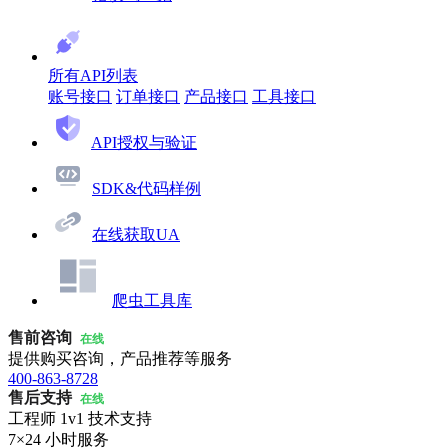
所有API列表
账号接口
订单接口
产品接口
工具接口
API授权与验证
SDK&代码样例
在线获取UA
爬虫工具库
售前咨询
在线
提供购买咨询，产品推荐等服务
400-863-8728
售后支持
在线
工程师 1v1 技术支持
7×24 小时服务