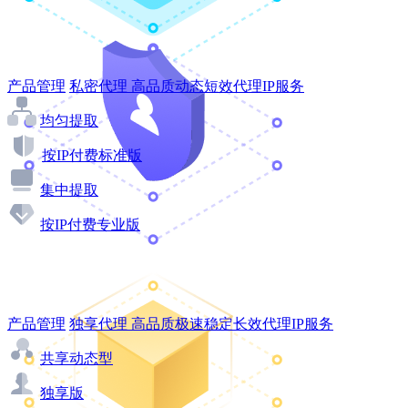
产品管理
私密代理
高品质动态短效代理IP服务
均匀提取
按IP付费标准版
集中提取
按IP付费专业版
产品管理
独享代理
高品质极速稳定长效代理IP服务
共享动态型
独享版