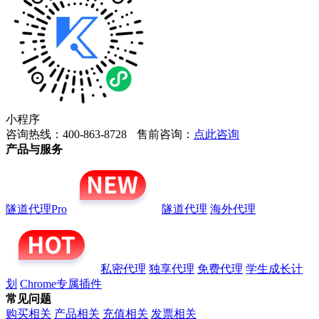
小程序
咨询热线：400-863-8728
售前咨询：
点此咨询
产品与服务
隧道代理Pro
隧道代理
海外代理
私密代理
独享代理
免费代理
学生成长计
划
Chrome专属插件
常见问题
购买相关
产品相关
充值相关
发票相关