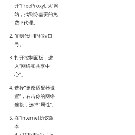
开“FreeProxyList”网
站，找到你需要的免
费IP代理。
复制代理IP和端口
号。
打开控制面板，进
入“网络和共享中
心”。
选择“更改适配器设
置”，右击你的网络
连接，选择“属性”。
在“Internet协议版
本
4（TCP/IPv4）”上，