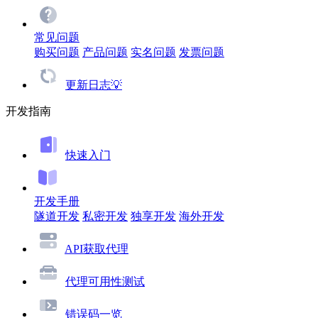
常见问题
购买问题
产品问题
实名问题
发票问题
更新日志💡
开发指南
快速入门
开发手册
隧道开发
私密开发
独享开发
海外开发
API获取代理
代理可用性测试
错误码一览