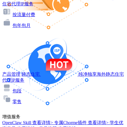
住宅代理IP服务
按流量付费
包年包月
产品管理
静态住宅
纯净独享海外静态住宅
代理IP服务
包段
零售
增值服务
OpenClaw Skill
查看详情>
专属Chorme插件
查看详情>
学生优