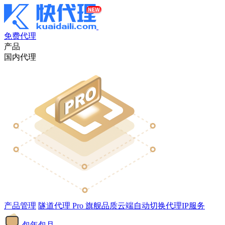
免费代理
产品
国内代理
产品管理
隧道代理
Pro
旗舰品质云端自动切换代理IP服务
包年包月