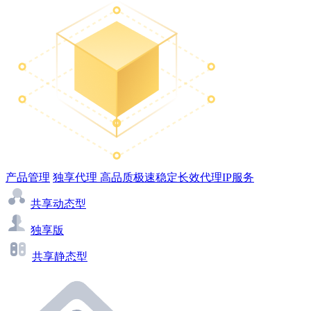
产品管理
独享代理
高品质极速稳定长效代理IP服务
共享动态型
独享版
共享静态型