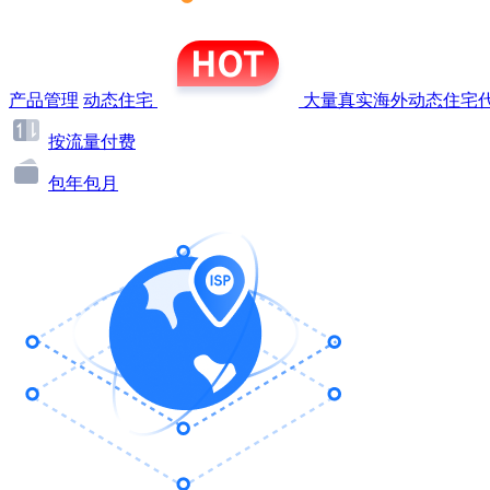
产品管理
动态住宅
大量真实海外动态住宅代
按流量付费
包年包月