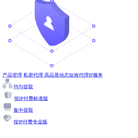
产品管理
私密代理
高品质动态短效代理IP服务
均匀提取
按IP付费标准版
集中提取
按IP付费专业版