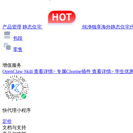
产品管理
静态住宅
纯净独享海外静态住宅代
包段
零售
增值服务
OpenClaw Skill
查看详情>
专属Chorme插件
查看详情>
学生优
快代理小程序
定价
文档与支持