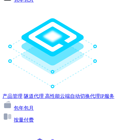
产品管理
隧道代理
高性能云端自动切换代理IP服务
包年包月
按量付费