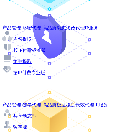
产品管理
私密代理
高品质动态短效代理IP服务
均匀提取
按IP付费标准版
集中提取
按IP付费专业版
产品管理
独享代理
高品质极速稳定长效代理IP服务
共享动态型
独享版