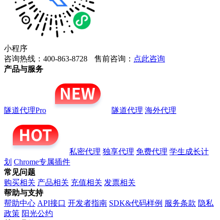
小程序
咨询热线：400-863-8728
售前咨询：
点此咨询
产品与服务
隧道代理Pro
隧道代理
海外代理
私密代理
独享代理
免费代理
学生成长计
划
Chrome专属插件
常见问题
购买相关
产品相关
充值相关
发票相关
帮助与支持
帮助中心
API接口
开发者指南
SDK&代码样例
服务条款
隐私
政策
阳光公约