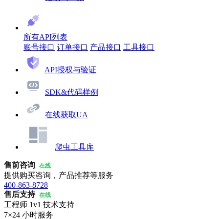
所有API列表
账号接口
订单接口
产品接口
工具接口
API授权与验证
SDK&代码样例
在线获取UA
爬虫工具库
售前咨询
在线
提供购买咨询，产品推荐等服务
400-863-8728
售后支持
在线
工程师 1v1 技术支持
7×24 小时服务