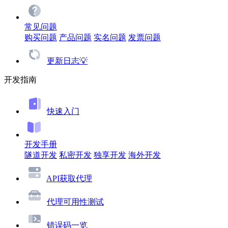
常见问题
购买问题
产品问题
实名问题
发票问题
更新日志💡
开发指南
快速入门
开发手册
隧道开发
私密开发
独享开发
海外开发
API获取代理
代理可用性测试
错误码一览