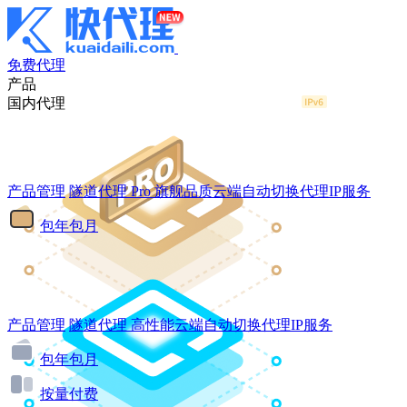
免费代理
产品
国内代理
产品管理
隧道代理
Pro
旗舰品质云端自动切换代理IP服务
包年包月
产品管理
隧道代理
高性能云端自动切换代理IP服务
包年包月
按量付费