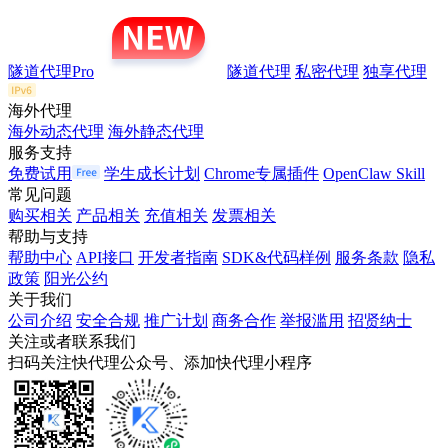
隧道代理Pro
隧道代理
私密代理
独享代理
海外代理
海外动态代理
海外静态代理
服务支持
免费试用
学生成长计划
Chrome专属插件
OpenClaw Skill
常见问题
购买相关
产品相关
充值相关
发票相关
帮助与支持
帮助中心
API接口
开发者指南
SDK&代码样例
服务条款
隐私
政策
阳光公约
关于我们
公司介绍
安全合规
推广计划
商务合作
举报滥用
招贤纳士
关注或者联系我们
扫码关注快代理公众号、添加快代理小程序