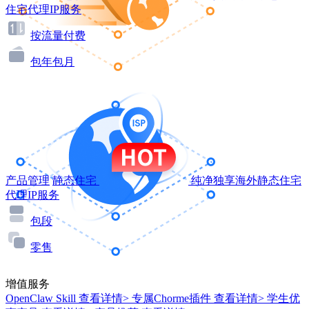
住宅代理IP服务
按流量付费
包年包月
产品管理
静态住宅
纯净独享海外静态住宅
代理IP服务
包段
零售
增值服务
OpenClaw Skill
查看详情>
专属Chorme插件
查看详情>
学生优