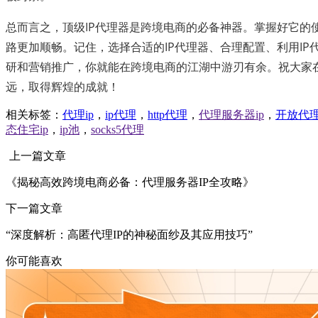
总而言之，顶级IP代理器是跨境电商的必备神器。掌握好它的
路更加顺畅。记住，选择合适的IP代理器、合理配置、利用IP
研和营销推广，你就能在跨境电商的江湖中游刃有余。祝大家
远，取得辉煌的成就！
相关标签：
代理ip
，
ip代理
，
http代理
，
代理服务器ip
，
开放代
态住宅ip
，
ip池
，
socks5代理
上一篇文章
《揭秘高效跨境电商必备：代理服务器IP全攻略》
下一篇文章
“深度解析：高匿代理IP的神秘面纱及其应用技巧”
你可能喜欢