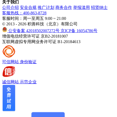
关于我们
公司介绍
安全合规
推广计划
商务合作
举报滥用
招贤纳士
客服热线：400-863-8728
客服时间：周一至周五 9:00 ~ 21:00
© 2013 - 2026 积善科技（北京）有限公司
公安备案 42018502007272号
京ICP备 16054786号
增值电信经营许可证 京B2-20181007
互联网虚拟专用网业务许可证 B1-20184613
可信网站
身份验证
诚信网站
示范企业