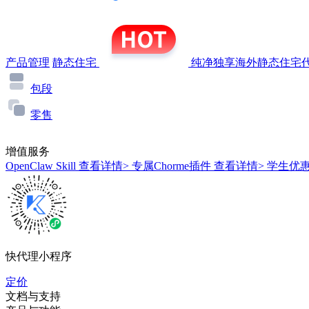
产品管理
静态住宅
纯净独享海外静态住宅代
包段
零售
增值服务
OpenClaw Skill
查看详情>
专属Chorme插件
查看详情>
学生优
快代理小程序
定价
文档与支持