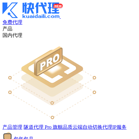
免费代理
产品
国内代理
产品管理
隧道代理
Pro
旗舰品质云端自动切换代理IP服务
包年包月