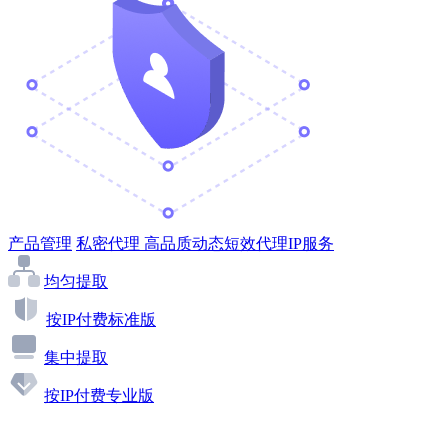
产品管理
私密代理
高品质动态短效代理IP服务
均匀提取
按IP付费标准版
集中提取
按IP付费专业版