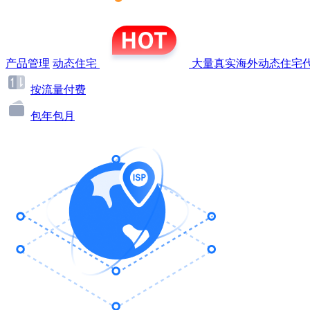
产品管理
动态住宅
大量真实海外动态住宅代
按流量付费
包年包月