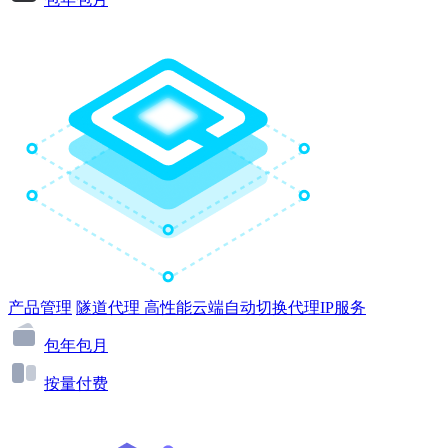
产品管理
隧道代理
高性能云端自动切换代理IP服务
包年包月
按量付费