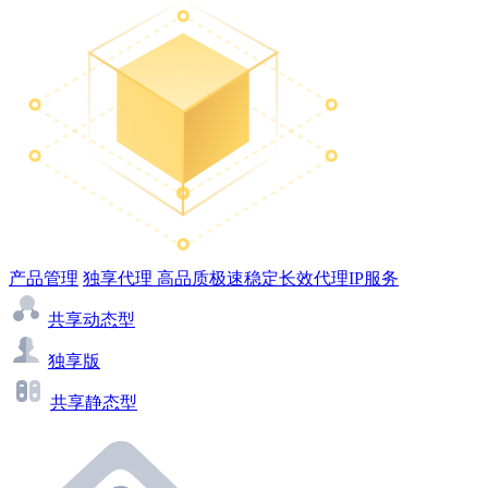
产品管理
独享代理
高品质极速稳定长效代理IP服务
共享动态型
独享版
共享静态型