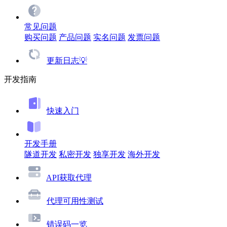
常见问题
购买问题
产品问题
实名问题
发票问题
更新日志💡
开发指南
快速入门
开发手册
隧道开发
私密开发
独享开发
海外开发
API获取代理
代理可用性测试
错误码一览