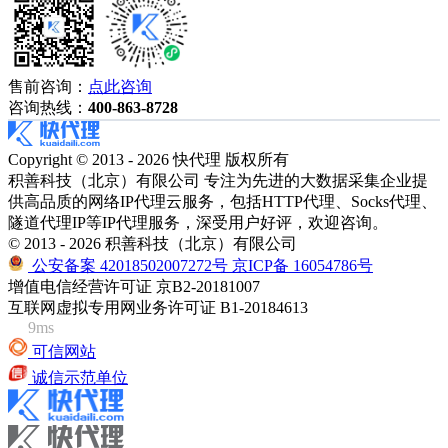
售前咨询：
点此咨询
咨询热线：
400-863-8728
Copyright © 2013 - 2026 快代理 版权所有
积善科技（北京）有限公司 专注为先进的大数据采集企业提
供高品质的网络IP代理云服务，包括HTTP代理、Socks代理、
隧道代理IP等IP代理服务，深受用户好评，欢迎咨询。
© 2013 - 2026 积善科技（北京）有限公司
公安备案 42018502007272号
京ICP备 16054786号
增值电信经营许可证 京B2-20181007
互联网虚拟专用网业务许可证 B1-20184613
9ms
可信网站
诚信示范单位