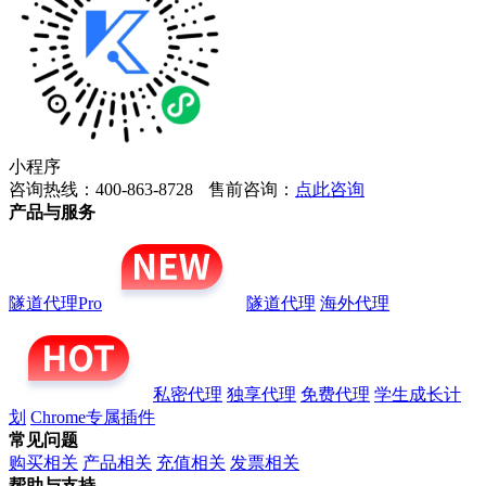
小程序
咨询热线：400-863-8728
售前咨询：
点此咨询
产品与服务
隧道代理Pro
隧道代理
海外代理
私密代理
独享代理
免费代理
学生成长计
划
Chrome专属插件
常见问题
购买相关
产品相关
充值相关
发票相关
帮助与支持