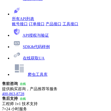
所有API列表
账号接口
订单接口
产品接口
工具接口
API授权与验证
SDK&代码样例
在线获取UA
爬虫工具库
售前咨询
在线
提供购买咨询，产品推荐等服务
400-863-8728
售后支持
在线
工程师 1v1 技术支持
7×24 小时服务