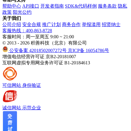
帮助中心
API接口
开发者指南
SDK&代码样例
服务条款
隐私
政策
阳光公约
关于我们
公司介绍
安全合规
推广计划
商务合作
举报滥用
招贤纳士
客服热线：400-863-8728
客服时间：周一至周五 9:00 ~ 21:00
© 2013 - 2026 积善科技（北京）有限公司
公安备案 42018502007272号
京ICP备 16054786号
增值电信经营许可证 京B2-20181007
互联网虚拟专用网业务许可证 B1-20184613
可信网站
身份验证
诚信网站
示范企业