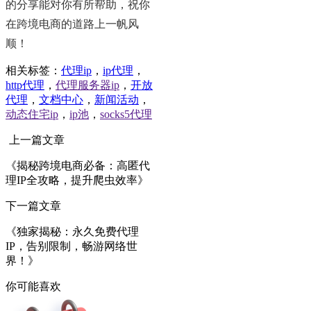
的分享能对你有所帮助，祝你
在跨境电商的道路上一帆风
顺！
相关标签：
代理ip
，
ip代理
，
http代理
，
代理服务器ip
，
开放
代理
，
文档中心
，
新闻活动
，
动态住宅ip
，
ip池
，
socks5代理
上一篇文章
《揭秘跨境电商必备：高匿代
理IP全攻略，提升爬虫效率》
下一篇文章
《独家揭秘：永久免费代理
IP，告别限制，畅游网络世
界！》
你可能喜欢