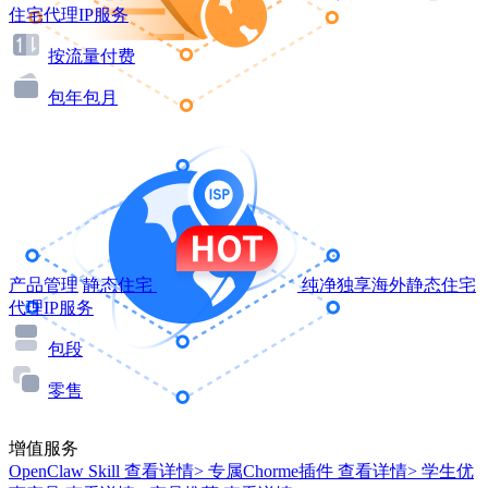
住宅代理IP服务
按流量付费
包年包月
产品管理
静态住宅
纯净独享海外静态住宅
代理IP服务
包段
零售
增值服务
OpenClaw Skill
查看详情>
专属Chorme插件
查看详情>
学生优