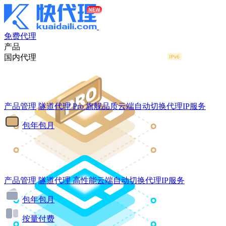
免费代理
产品
国内代理
产品管理
隧道代理
Pro
旗舰品质云端自动切换代理IP服务
包年包月
产品管理
隧道代理
高性能云端自动切换代理IP服务
包年包月
按量付费