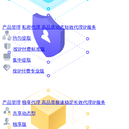
产品管理
私密代理
高品质动态短效代理IP服务
均匀提取
按IP付费标准版
集中提取
按IP付费专业版
产品管理
独享代理
高品质极速稳定长效代理IP服务
共享动态型
独享版