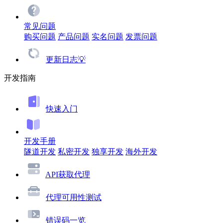
常见问题
购买问题
产品问题
实名问题
发票问题
更新日志💡
开发指南
快速入门
开发手册
隧道开发
私密开发
独享开发
海外开发
API获取代理
代理可用性测试
错误码一览