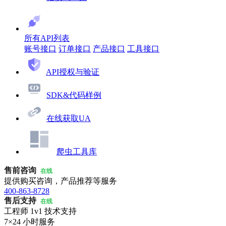
所有API列表
账号接口
订单接口
产品接口
工具接口
API授权与验证
SDK&代码样例
在线获取UA
爬虫工具库
售前咨询
在线
提供购买咨询，产品推荐等服务
400-863-8728
售后支持
在线
工程师 1v1 技术支持
7×24 小时服务