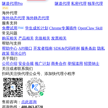
隧道代理Pro
隧道代理
私密代理
独享代理
海外代理
海外动态代理
海外静态代理
服务支持
免费试用
学生成长计划
Chrome专属插件
OpenClaw Skill
常见问题
购买相关
产品相关
充值相关
发票相关
帮助与支持
帮助中心
API接口
开发者指南
SDK&代码样例
服务条款
隐私
政策
阳光公约
关于我们
公司介绍
安全合规
推广计划
商务合作
举报滥用
招贤纳士
关注或者联系我们
扫码关注快代理公众号、添加快代理小程序
售前咨询：
点此咨询
咨询热线：
400-863-8728