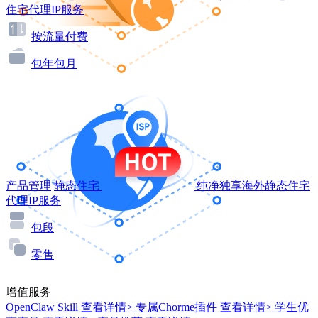
住宅代理IP服务
按流量付费
包年包月
产品管理
静态住宅
纯净独享海外静态住宅
代理IP服务
包段
零售
增值服务
OpenClaw Skill
查看详情>
专属Chorme插件
查看详情>
学生优