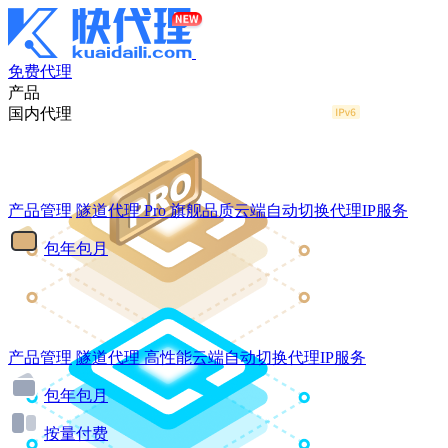
免费代理
产品
国内代理
产品管理
隧道代理
Pro
旗舰品质云端自动切换代理IP服务
包年包月
产品管理
隧道代理
高性能云端自动切换代理IP服务
包年包月
按量付费