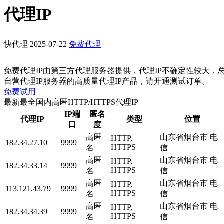
代理IP
快代理
2025-07-22
免费代理
免费代理IP由第三方代理服务器提供，代理IP不确定性较大，
自营代理IP服务器的高质量代理IP产品，请开通测试订单。
免费试用
最新最全国内高匿HTTP/HTTPS代理IP
IP端
匿名
代理IP
类型
位置
口
度
高匿
山东省烟台市 电
HTTP,
182.34.27.10
9999
HTTPS
名
信
高匿
山东省烟台市 电
HTTP,
182.34.33.14
9999
HTTPS
名
信
高匿
山东省烟台市 电
HTTP,
113.121.43.79
9999
HTTPS
名
信
高匿
山东省烟台市 电
HTTP,
182.34.34.39
9999
HTTPS
名
信