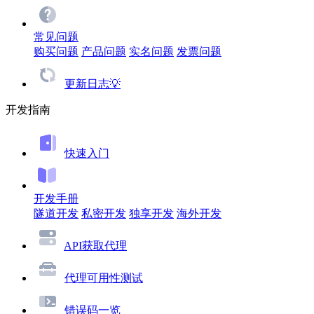
常见问题
购买问题
产品问题
实名问题
发票问题
更新日志💡
开发指南
快速入门
开发手册
隧道开发
私密开发
独享开发
海外开发
API获取代理
代理可用性测试
错误码一览