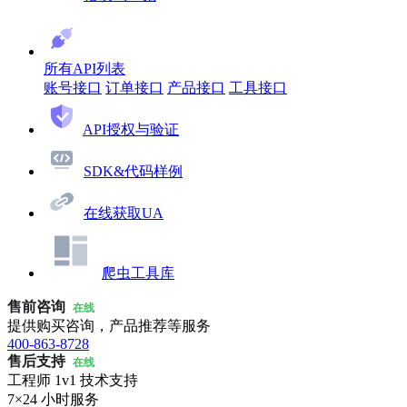
所有API列表
账号接口
订单接口
产品接口
工具接口
API授权与验证
SDK&代码样例
在线获取UA
爬虫工具库
售前咨询
在线
提供购买咨询，产品推荐等服务
400-863-8728
售后支持
在线
工程师 1v1 技术支持
7×24 小时服务