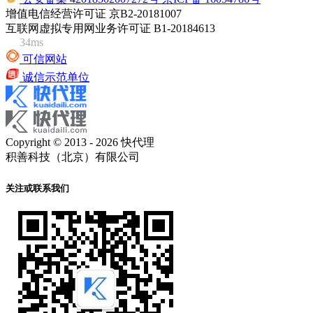
增值电信经营许可证 京B2-20181007
互联网虚拟专用网业务许可证 B1-20184613
34ms
可信网站
诚信示范单位
Copyright © 2013 - 2026 快代理
积善科技（北京）有限公司
关注或联系我们