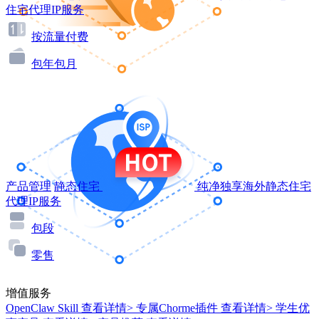
住宅代理IP服务
按流量付费
包年包月
产品管理
静态住宅
纯净独享海外静态住宅
代理IP服务
包段
零售
增值服务
OpenClaw Skill
查看详情>
专属Chorme插件
查看详情>
学生优