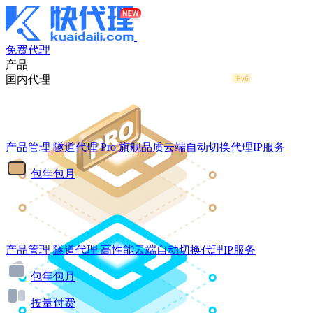
免费代理
产品
国内代理
产品管理
隧道代理
Pro
旗舰品质云端自动切换代理IP服务
包年包月
产品管理
隧道代理
高性能云端自动切换代理IP服务
包年包月
按量付费