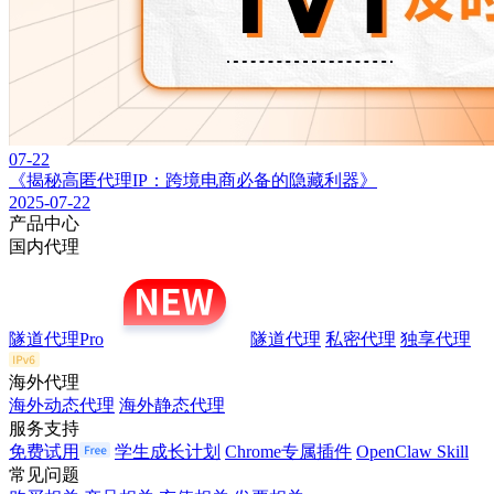
07-22
《揭秘高匿代理IP：跨境电商必备的隐藏利器》
2025-07-22
产品中心
国内代理
隧道代理Pro
隧道代理
私密代理
独享代理
海外代理
海外动态代理
海外静态代理
服务支持
免费试用
学生成长计划
Chrome专属插件
OpenClaw Skill
常见问题