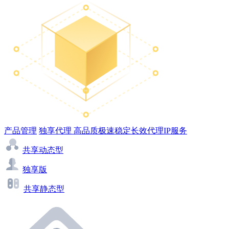
产品管理
独享代理
高品质极速稳定长效代理IP服务
共享动态型
独享版
共享静态型