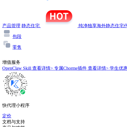
产品管理
静态住宅
纯净独享海外静态住宅代
包段
零售
增值服务
OpenClaw Skill
查看详情>
专属Chorme插件
查看详情>
学生优
快代理小程序
定价
文档与支持