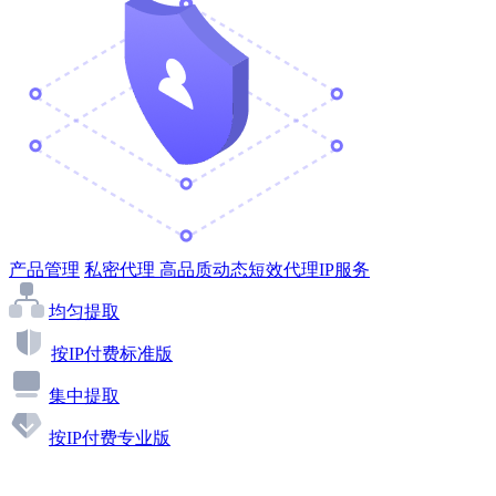
产品管理
私密代理
高品质动态短效代理IP服务
均匀提取
按IP付费标准版
集中提取
按IP付费专业版