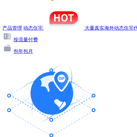
产品管理
动态住宅
大量真实海外动态住宅代
按流量付费
包年包月