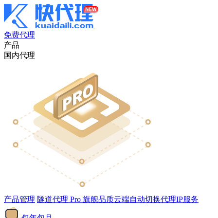
免费代理
产品
国内代理
产品管理
隧道代理
Pro
旗舰品质云端自动切换代理IP服务
包年包月