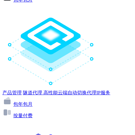
产品管理
隧道代理
高性能云端自动切换代理IP服务
包年包月
按量付费