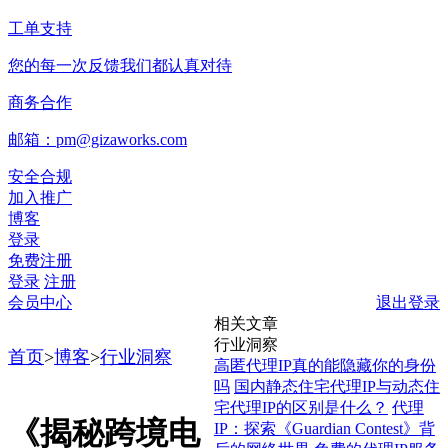
工单支持
您的每一次反馈我们都认真对待
商务合作
邮箱：pm@gizaworks.com
安全合规
加入推广
博客
登录
免费注册
登录
注册
会员中心
退出登录
相关文章
行业洞察
首页
>
博客
>
行业洞察
高匿代理IP真的能隐藏你的身份
吗
国内静态住宅代理IP与动态住
宅代理IP的区别是什么？
代理
《揭秘跨境电
IP：探索《Guardian Contest》背