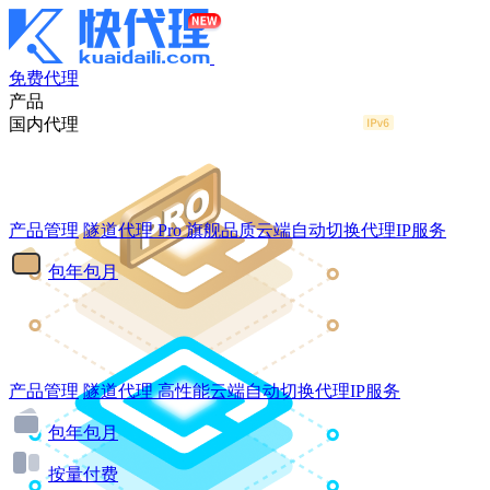
免费代理
产品
国内代理
产品管理
隧道代理
Pro
旗舰品质云端自动切换代理IP服务
包年包月
产品管理
隧道代理
高性能云端自动切换代理IP服务
包年包月
按量付费