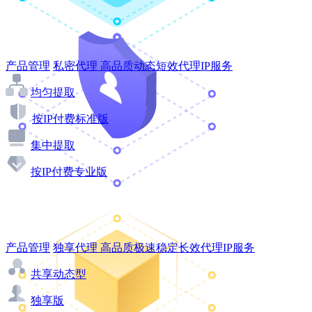
产品管理
私密代理
高品质动态短效代理IP服务
均匀提取
按IP付费标准版
集中提取
按IP付费专业版
产品管理
独享代理
高品质极速稳定长效代理IP服务
共享动态型
独享版