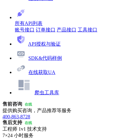
所有API列表
账号接口
订单接口
产品接口
工具接口
API授权与验证
SDK&代码样例
在线获取UA
爬虫工具库
售前咨询
在线
提供购买咨询，产品推荐等服务
400-863-8728
售后支持
在线
工程师 1v1 技术支持
7×24 小时服务