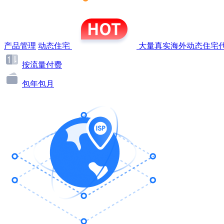
产品管理
动态住宅
大量真实海外动态住宅代
按流量付费
包年包月