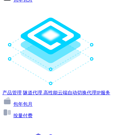
产品管理
隧道代理
高性能云端自动切换代理IP服务
包年包月
按量付费