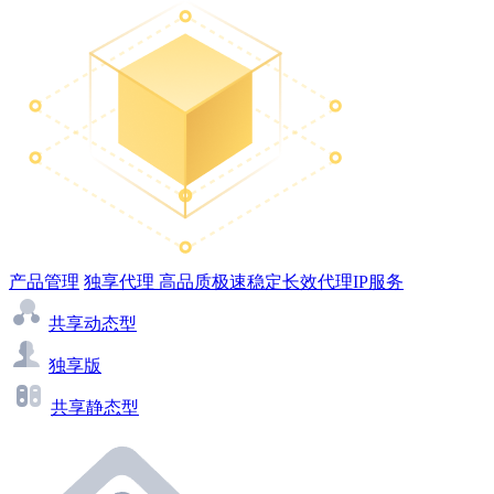
产品管理
独享代理
高品质极速稳定长效代理IP服务
共享动态型
独享版
共享静态型