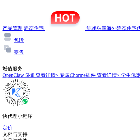
产品管理
静态住宅
纯净独享海外静态住宅代
包段
零售
增值服务
OpenClaw Skill
查看详情>
专属Chorme插件
查看详情>
学生优
快代理小程序
定价
文档与支持