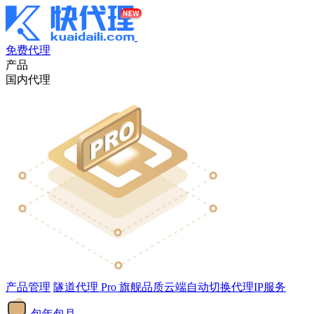
免费代理
产品
国内代理
产品管理
隧道代理
Pro
旗舰品质云端自动切换代理IP服务
包年包月