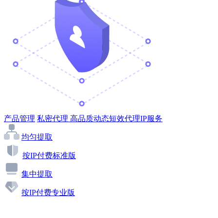
产品管理
私密代理
高品质动态短效代理IP服务
均匀提取
按IP付费标准版
集中提取
按IP付费专业版