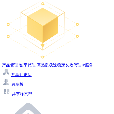
产品管理
独享代理
高品质极速稳定长效代理IP服务
共享动态型
独享版
共享静态型