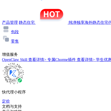
产品管理
静态住宅
纯净独享海外静态住宅代
包段
零售
增值服务
OpenClaw Skill
查看详情>
专属Chorme插件
查看详情>
学生优
快代理小程序
定价
文档与支持