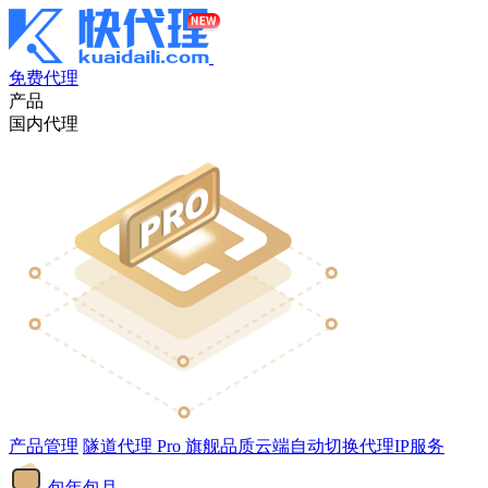
免费代理
产品
国内代理
产品管理
隧道代理
Pro
旗舰品质云端自动切换代理IP服务
包年包月