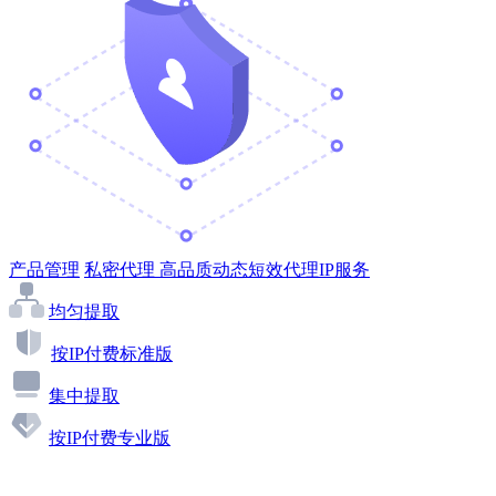
产品管理
私密代理
高品质动态短效代理IP服务
均匀提取
按IP付费标准版
集中提取
按IP付费专业版