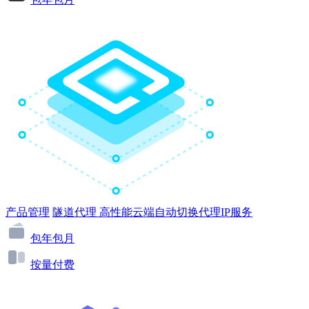
产品管理
隧道代理
高性能云端自动切换代理IP服务
包年包月
按量付费