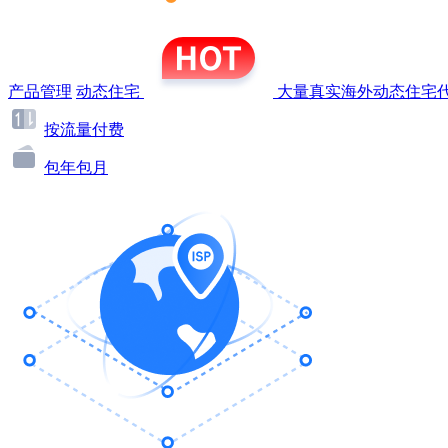
产品管理
动态住宅
大量真实海外动态住宅代
按流量付费
包年包月