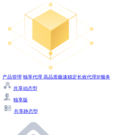
产品管理
独享代理
高品质极速稳定长效代理IP服务
共享动态型
独享版
共享静态型