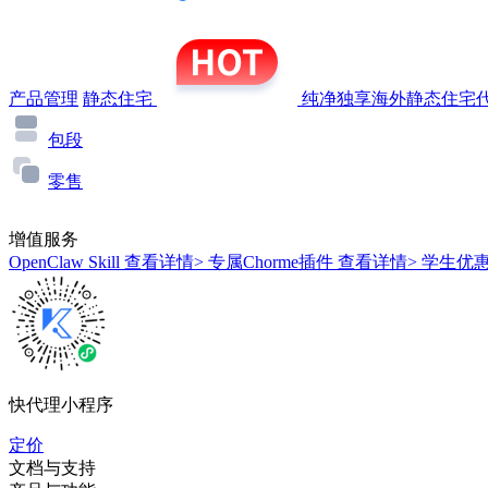
产品管理
静态住宅
纯净独享海外静态住宅代
包段
零售
增值服务
OpenClaw Skill
查看详情>
专属Chorme插件
查看详情>
学生优
快代理小程序
定价
文档与支持