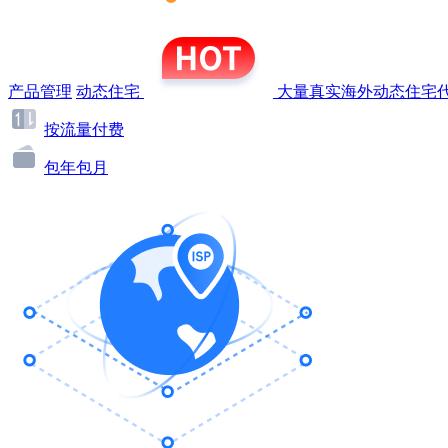
产品管理
动态住宅
大量真实海外动态住宅代
按流量付费
包年包月