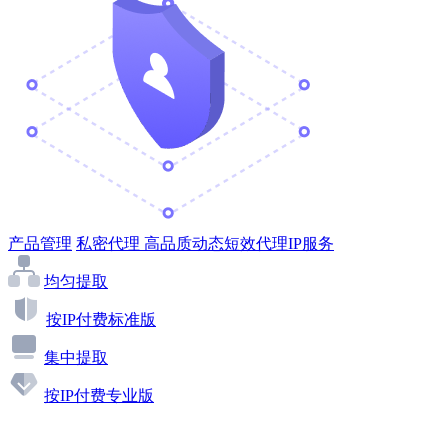
产品管理
私密代理
高品质动态短效代理IP服务
均匀提取
按IP付费标准版
集中提取
按IP付费专业版