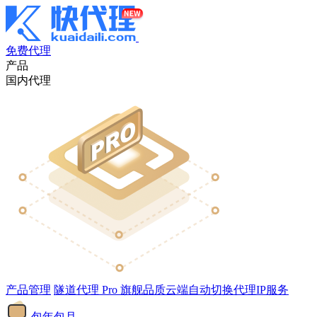
免费代理
产品
国内代理
产品管理
隧道代理
Pro
旗舰品质云端自动切换代理IP服务
包年包月