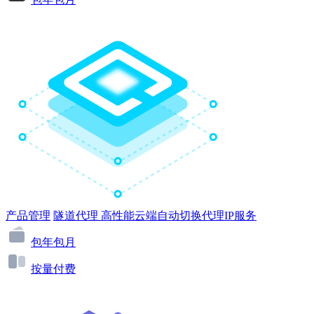
产品管理
隧道代理
高性能云端自动切换代理IP服务
包年包月
按量付费