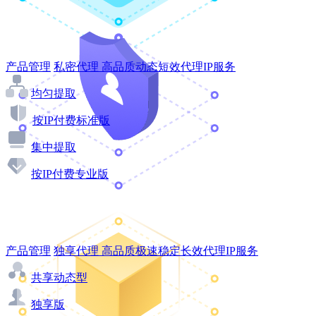
产品管理
私密代理
高品质动态短效代理IP服务
均匀提取
按IP付费标准版
集中提取
按IP付费专业版
产品管理
独享代理
高品质极速稳定长效代理IP服务
共享动态型
独享版