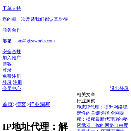
工单支持
您的每一次反馈我们都认真对待
商务合作
邮箱：pm@gizaworks.com
安全合规
加入推广
博客
登录
免费注册
登录
注册
会员中心
退出登录
相关文章
行业洞察
首页
>
博客
>
行业洞察
静态IP代理：提升网络稳
定性的关键选择
全网探
秘：揭秘最新代理IP的秘
IP地址代理：解
密武器，你的网络自由度