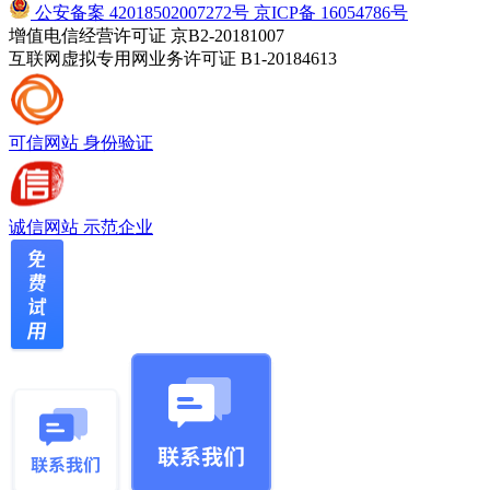
公安备案 42018502007272号
京ICP备 16054786号
增值电信经营许可证 京B2-20181007
互联网虚拟专用网业务许可证 B1-20184613
可信网站
身份验证
诚信网站
示范企业