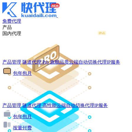
免费代理
产品
国内代理
产品管理
隧道代理
Pro
旗舰品质云端自动切换代理IP服务
包年包月
产品管理
隧道代理
高性能云端自动切换代理IP服务
包年包月
按量付费