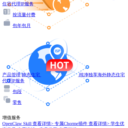
住宅代理IP服务
按流量付费
包年包月
产品管理
静态住宅
纯净独享海外静态住宅
代理IP服务
包段
零售
增值服务
OpenClaw Skill
查看详情>
专属Chorme插件
查看详情>
学生优