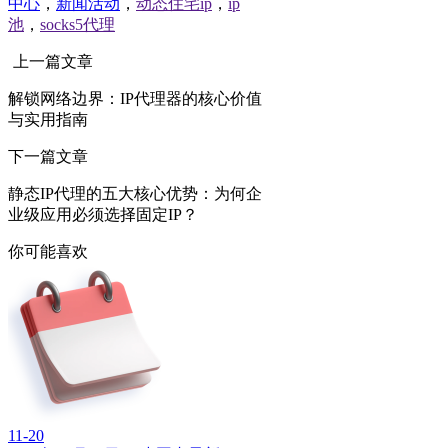
中心
，
新闻活动
，
动态住宅ip
，
ip
池
，
socks5代理
上一篇文章
解锁网络边界：IP代理器的核心价值
与实用指南
下一篇文章
静态IP代理的五大核心优势：为何企
业级应用必须选择固定IP？
你可能喜欢
11-20