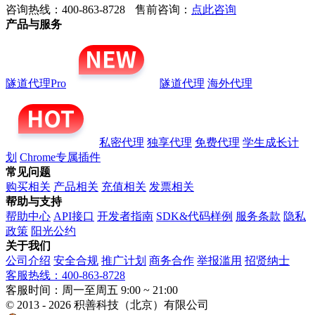
咨询热线：400-863-8728
售前咨询：
点此咨询
产品与服务
隧道代理Pro
隧道代理
海外代理
私密代理
独享代理
免费代理
学生成长计
划
Chrome专属插件
常见问题
购买相关
产品相关
充值相关
发票相关
帮助与支持
帮助中心
API接口
开发者指南
SDK&代码样例
服务条款
隐私
政策
阳光公约
关于我们
公司介绍
安全合规
推广计划
商务合作
举报滥用
招贤纳士
客服热线：400-863-8728
客服时间：周一至周五 9:00 ~ 21:00
© 2013 - 2026 积善科技（北京）有限公司