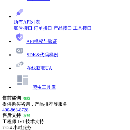
所有API列表
账号接口
订单接口
产品接口
工具接口
API授权与验证
SDK&代码样例
在线获取UA
爬虫工具库
售前咨询
在线
提供购买咨询，产品推荐等服务
400-863-8728
售后支持
在线
工程师 1v1 技术支持
7×24 小时服务