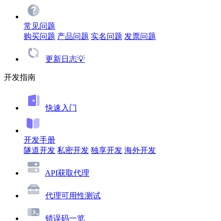
常见问题
购买问题
产品问题
实名问题
发票问题
更新日志💡
开发指南
快速入门
开发手册
隧道开发
私密开发
独享开发
海外开发
API获取代理
代理可用性测试
错误码一览