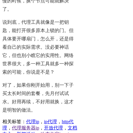
慢的时候，换个节点可能就解决
了。
说到底，代理工具就像是一把钥
匙，能打开很多原本上锁的门。但
具体要开哪扇门，怎么开，还是得
看自己的实际需求。没必要神话
它，但也别小瞧它的实用性。网络
世界很大，多一种工具就多一种探
索的可能，你说是不是？
对了，如果你刚开始用，别一下子
买太长时间的套餐，先月付试试
水。好用再续，不好用就换，这才
是明智的做法。
相关标签：
代理ip
，
ip代理
，
http代
理
，
代理服务器ip
，
开放代理
，
文档