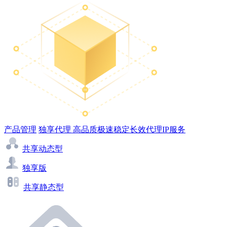
产品管理
独享代理
高品质极速稳定长效代理IP服务
共享动态型
独享版
共享静态型