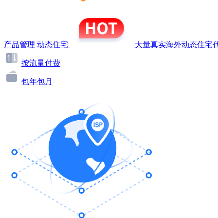
产品管理
动态住宅
大量真实海外动态住宅代
按流量付费
包年包月