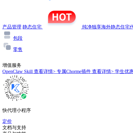
产品管理
静态住宅
纯净独享海外静态住宅代
包段
零售
增值服务
OpenClaw Skill
查看详情>
专属Chorme插件
查看详情>
学生优
快代理小程序
定价
文档与支持