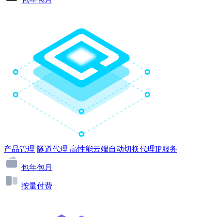
产品管理
隧道代理
高性能云端自动切换代理IP服务
包年包月
按量付费