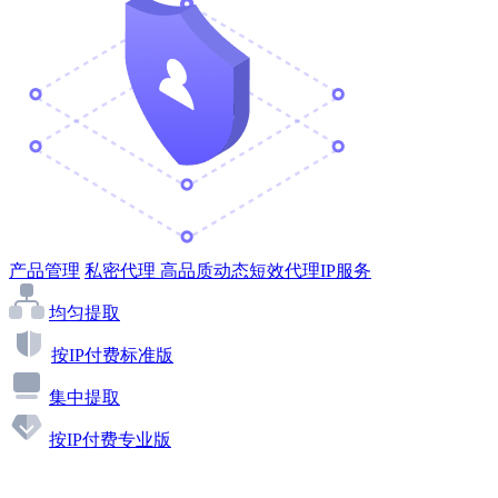
产品管理
私密代理
高品质动态短效代理IP服务
均匀提取
按IP付费标准版
集中提取
按IP付费专业版