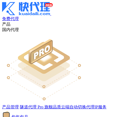
免费代理
产品
国内代理
产品管理
隧道代理
Pro
旗舰品质云端自动切换代理IP服务
包年包月