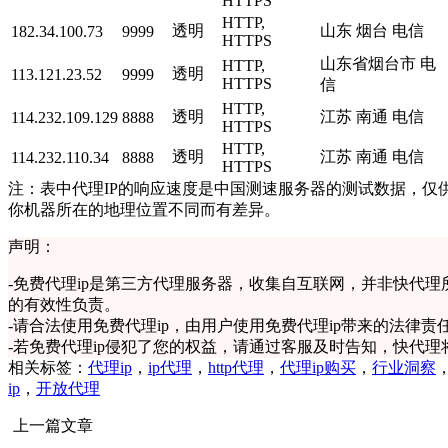
HTTPS
HTTP,
透明
山东 烟台 电信
182.34.100.73
9999
HTTPS
山东省烟台市 电
HTTP,
透明
113.121.23.52
9999
HTTPS
信
HTTP,
透明
江苏 南通 电信
114.232.109.129
8888
HTTPS
HTTP,
透明
江苏 南通 电信
114.232.110.34
8888
HTTPS
注：表中代理IP的响应速度是中国测速服务器的测试数据，仅供
你机器所在的地理位置不同而有差异。
声明：
-
免费代理ip是第三方代理服务器，收集自互联网，并非快代理
的有效性负责。
-
请合法使用免费代理ip，由用户使用免费代理ip带来的法律责
-
若免费代理ip侵犯了您的权益，请通过客服及时告知，快代理
相关标签：
代理ip
，
ip代理
，
http代理
，
代理ip购买
，
行业洞察
ip
，
开放代理
上一篇文章