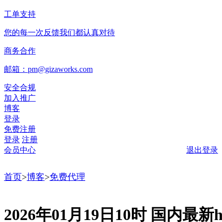
工单支持
您的每一次反馈我们都认真对待
商务合作
邮箱：pm@gizaworks.com
安全合规
加入推广
博客
登录
免费注册
登录
注册
会员中心
退出登录
首页
>
博客
>
免费代理
2026年01月19日10时 国内最新ht