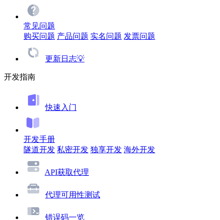
常见问题
购买问题
产品问题
实名问题
发票问题
更新日志💡
开发指南
快速入门
开发手册
隧道开发
私密开发
独享开发
海外开发
API获取代理
代理可用性测试
错误码一览