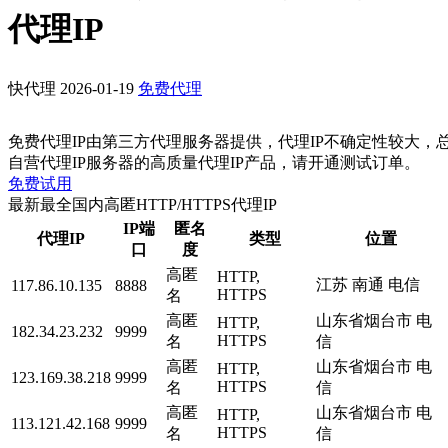
代理IP
快代理
2026-01-19
免费代理
免费代理IP由第三方代理服务器提供，代理IP不确定性较大，
自营代理IP服务器的高质量代理IP产品，请开通测试订单。
免费试用
最新最全国内高匿HTTP/HTTPS代理IP
IP端
匿名
代理IP
类型
位置
口
度
高匿
HTTP,
江苏 南通 电信
117.86.10.135
8888
HTTPS
名
高匿
山东省烟台市 电
HTTP,
182.34.23.232
9999
HTTPS
名
信
高匿
山东省烟台市 电
HTTP,
123.169.38.218
9999
HTTPS
名
信
高匿
山东省烟台市 电
HTTP,
113.121.42.168
9999
HTTPS
名
信