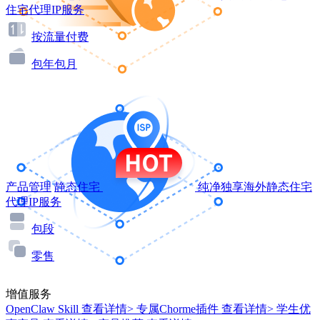
住宅代理IP服务
按流量付费
包年包月
产品管理
静态住宅
纯净独享海外静态住宅
代理IP服务
包段
零售
增值服务
OpenClaw Skill
查看详情>
专属Chorme插件
查看详情>
学生优