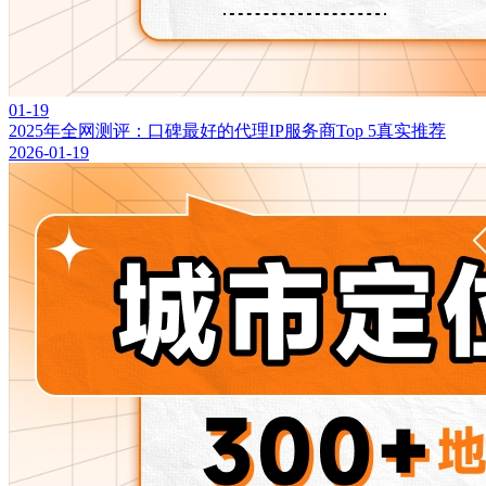
01-19
2025年全网测评：口碑最好的代理IP服务商Top 5真实推荐
2026-01-19