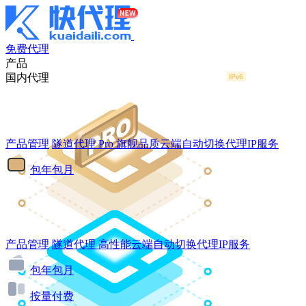
免费代理
产品
国内代理
产品管理
隧道代理
Pro
旗舰品质云端自动切换代理IP服务
包年包月
产品管理
隧道代理
高性能云端自动切换代理IP服务
包年包月
按量付费