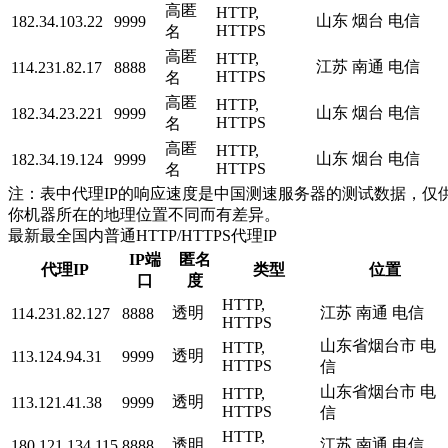
高匿
HTTP,
山东 烟台 电信
182.34.103.22
9999
HTTPS
名
高匿
HTTP,
江苏 南通 电信
114.231.82.17
8888
HTTPS
名
高匿
HTTP,
山东 烟台 电信
182.34.23.221
9999
HTTPS
名
高匿
HTTP,
山东 烟台 电信
182.34.19.124
9999
HTTPS
名
注：表中代理IP的响应速度是中国测速服务器的测试数据，仅供
你机器所在的地理位置不同而有差异。
最新最全国内普通HTTP/HTTPS代理IP
IP端
匿名
代理IP
类型
位置
口
度
HTTP,
透明
江苏 南通 电信
114.231.82.127
8888
HTTPS
山东省烟台市 电
HTTP,
透明
113.124.94.31
9999
HTTPS
信
山东省烟台市 电
HTTP,
透明
113.121.41.38
9999
HTTPS
信
HTTP,
透明
江苏 南通 电信
180.121.134.115
8888