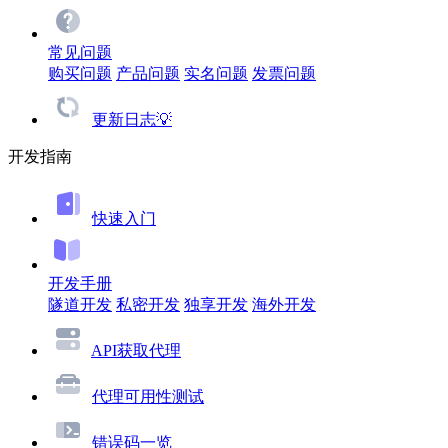
常见问题
购买问题
产品问题
实名问题
发票问题
更新日志💡
开发指南
快速入门
开发手册
隧道开发
私密开发
独享开发
海外开发
API获取代理
代理可用性测试
错误码一览