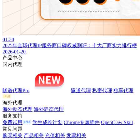
01-20
2025年全球代理IP服务商口碑权威测评：十大厂商实力排行榜
2026-01-20
产品中心
国内代理
隧道代理Pro
隧道代理
私密代理
独享代理
海外代理
海外动态代理
海外静态代理
服务支持
免费试用
学生成长计划
Chrome专属插件
OpenClaw Skill
常见问题
购买相关
产品相关
充值相关
发票相关