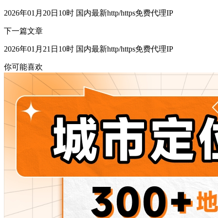
2026年01月20日10时 国内最新http/https免费代理IP
下一篇文章
2026年01月21日10时 国内最新http/https免费代理IP
你可能喜欢