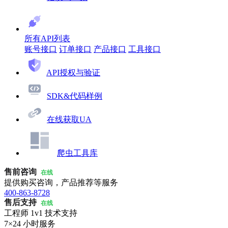
所有API列表
账号接口
订单接口
产品接口
工具接口
API授权与验证
SDK&代码样例
在线获取UA
爬虫工具库
售前咨询
在线
提供购买咨询，产品推荐等服务
400-863-8728
售后支持
在线
工程师 1v1 技术支持
7×24 小时服务