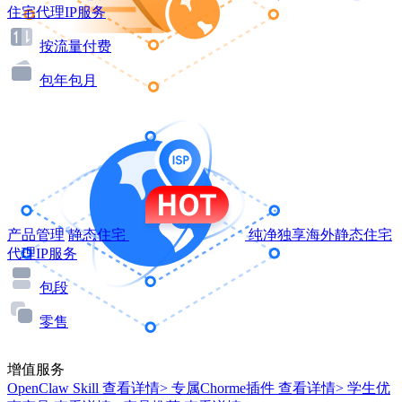
住宅代理IP服务
按流量付费
包年包月
产品管理
静态住宅
纯净独享海外静态住宅
代理IP服务
包段
零售
增值服务
OpenClaw Skill
查看详情>
专属Chorme插件
查看详情>
学生优