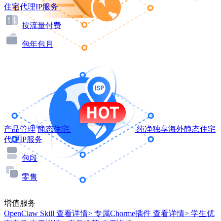
住宅代理IP服务
按流量付费
包年包月
产品管理
静态住宅
纯净独享海外静态住宅
代理IP服务
包段
零售
增值服务
OpenClaw Skill
查看详情>
专属Chorme插件
查看详情>
学生优