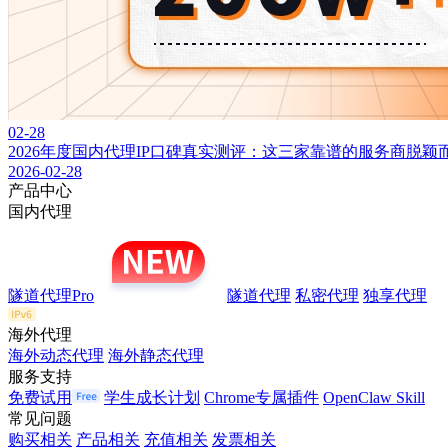
02-28
2026年度国内代理IP口碑真实测评：这三家靠谱的服务商脱颖
2026-02-28
产品中心
国内代理
隧道代理Pro
隧道代理
私密代理
独享代理
海外代理
海外动态代理
海外静态代理
服务支持
免费试用
学生成长计划
Chrome专属插件
OpenClaw Skill
常见问题
购买相关
产品相关
充值相关
发票相关