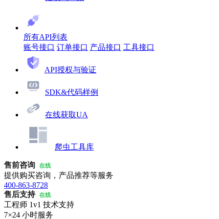
所有API列表
账号接口
订单接口
产品接口
工具接口
API授权与验证
SDK&代码样例
在线获取UA
爬虫工具库
售前咨询
在线
提供购买咨询，产品推荐等服务
400-863-8728
售后支持
在线
工程师 1v1 技术支持
7×24 小时服务