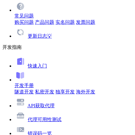
常见问题
购买问题
产品问题
实名问题
发票问题
更新日志💡
开发指南
快速入门
开发手册
隧道开发
私密开发
独享开发
海外开发
API获取代理
代理可用性测试
错误码一览