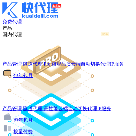
免费代理
产品
国内代理
产品管理
隧道代理
Pro
旗舰品质云端自动切换代理IP服务
包年包月
产品管理
隧道代理
高性能云端自动切换代理IP服务
包年包月
按量付费