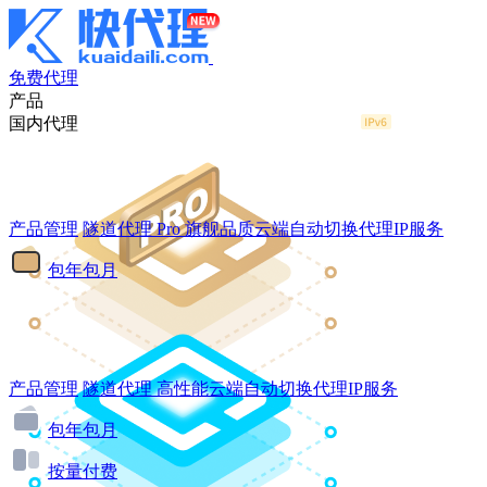
免费代理
产品
国内代理
产品管理
隧道代理
Pro
旗舰品质云端自动切换代理IP服务
包年包月
产品管理
隧道代理
高性能云端自动切换代理IP服务
包年包月
按量付费