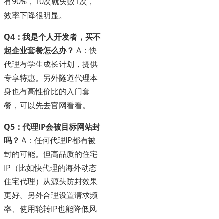
有90%，10次就失败1次，
效率下降很明显。
Q4：我是个人开发者，买不
起企业套餐怎么办？
A：快
代理有学生成长计划，提供
专享特惠。另外隧道代理本
身也有高性价比的入门套
餐，可以先去官网看看。
Q5：代理IP会被目标网站封
吗？
A：任何代理IP都有被
封的可能。但高品质的住宅
IP（比如快代理的海外动态
住宅代理）从源头防封效果
更好。另外合理设置请求频
率、使用轮转IP也能降低风