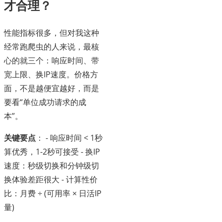
才合理？
性能指标很多，但对我这种
经常跑爬虫的人来说，最核
心的就三个：响应时间、带
宽上限、换IP速度。价格方
面，不是越便宜越好，而是
要看“单位成功请求的成
本”。
关键要点
： - 响应时间 < 1秒
算优秀，1-2秒可接受 - 换IP
速度：秒级切换和分钟级切
换体验差距很大 - 计算性价
比：月费 ÷ (可用率 × 日活IP
量)