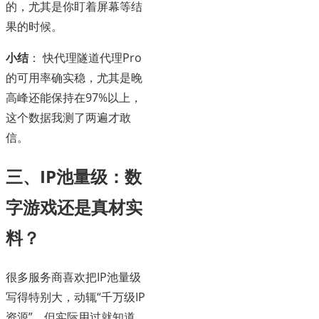
的，尤其是你盯着屏幕等结
果的时候。
小结
： 快代理隧道代理Pro
的可用率确实稳，尤其是晚
高峰还能保持在97%以上，
这个数据我测了两遍才敢
信。
三、IP池量级：数
字游戏还是真材实
料？
很多服务商喜欢把IP池量级
写得特别大，动辄“千万级IP
资源”。但实际用过就知道，