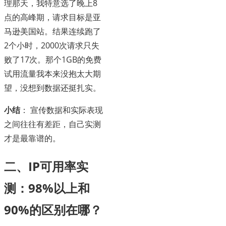
理那天，我特意选了晚上8
点的高峰期，请求目标是亚
马逊美国站。结果连续跑了
2个小时，2000次请求只失
败了17次。那个1GB的免费
试用流量我本来没抱太大期
望，没想到数据还挺扎实。
小结
： 宣传数据和实际表现
之间往往有差距，自己实测
才是最靠谱的。
二、IP可用率实
测：98%以上和
90%的区别在哪？