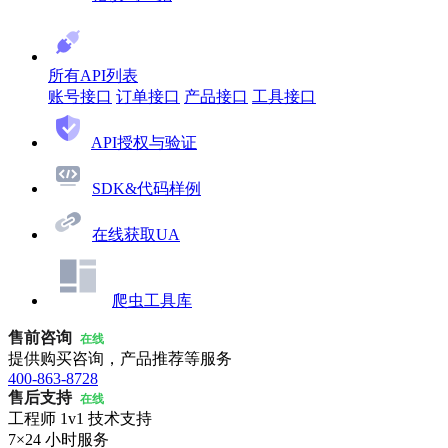
所有API列表
账号接口
订单接口
产品接口
工具接口
API授权与验证
SDK&代码样例
在线获取UA
爬虫工具库
售前咨询
在线
提供购买咨询，产品推荐等服务
400-863-8728
售后支持
在线
工程师 1v1 技术支持
7×24 小时服务