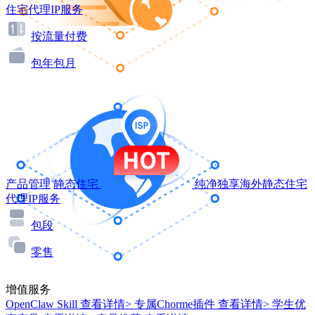
住宅代理IP服务
按流量付费
包年包月
产品管理
静态住宅
纯净独享海外静态住宅
代理IP服务
包段
零售
增值服务
OpenClaw Skill
查看详情>
专属Chorme插件
查看详情>
学生优