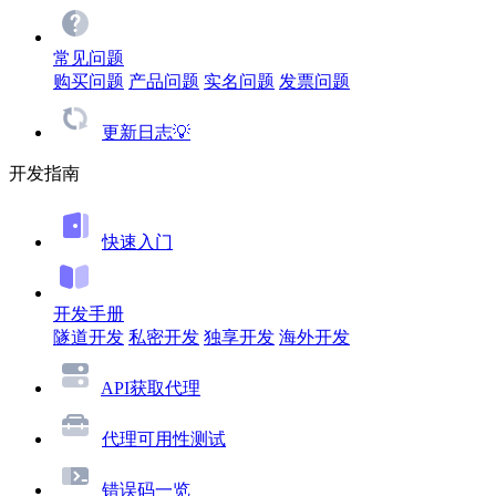
常见问题
购买问题
产品问题
实名问题
发票问题
更新日志💡
开发指南
快速入门
开发手册
隧道开发
私密开发
独享开发
海外开发
API获取代理
代理可用性测试
错误码一览