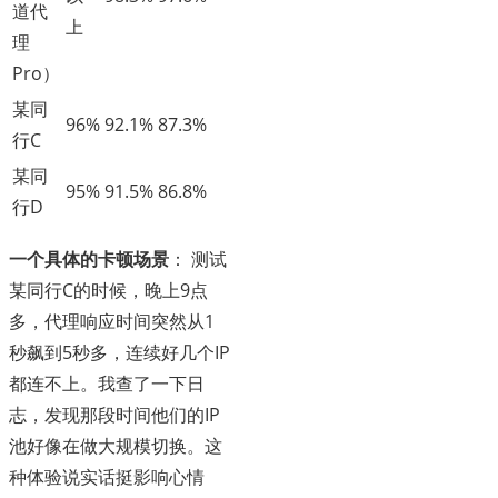
道代
上
理
Pro）
某同
96%
92.1%
87.3%
行C
某同
95%
91.5%
86.8%
行D
一个具体的卡顿场景
： 测试
某同行C的时候，晚上9点
多，代理响应时间突然从1
秒飙到5秒多，连续好几个IP
都连不上。我查了一下日
志，发现那段时间他们的IP
池好像在做大规模切换。这
种体验说实话挺影响心情