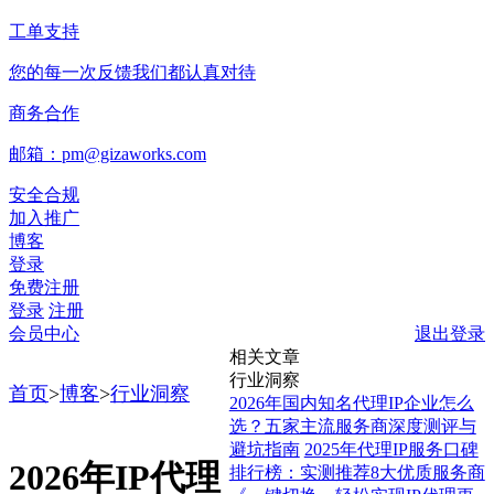
工单支持
您的每一次反馈我们都认真对待
商务合作
邮箱：pm@gizaworks.com
安全合规
加入推广
博客
登录
免费注册
登录
注册
会员中心
退出登录
相关文章
行业洞察
首页
>
博客
>
行业洞察
2026年国内知名代理IP企业怎么
选？五家主流服务商深度测评与
避坑指南
2025年代理IP服务口碑
2026年IP代理
排行榜：实测推荐8大优质服务商