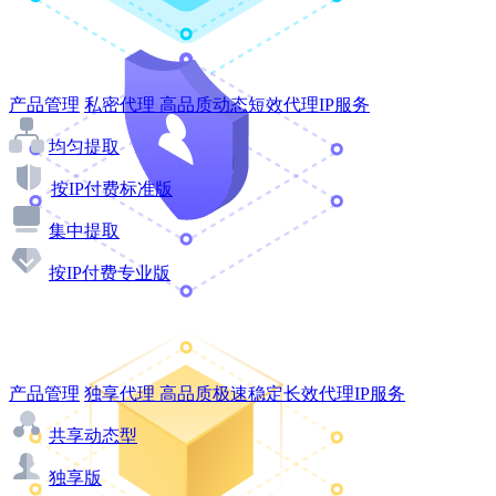
产品管理
私密代理
高品质动态短效代理IP服务
均匀提取
按IP付费标准版
集中提取
按IP付费专业版
产品管理
独享代理
高品质极速稳定长效代理IP服务
共享动态型
独享版