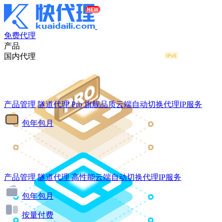
免费代理
产品
国内代理
产品管理
隧道代理
Pro
旗舰品质云端自动切换代理IP服务
包年包月
产品管理
隧道代理
高性能云端自动切换代理IP服务
包年包月
按量付费