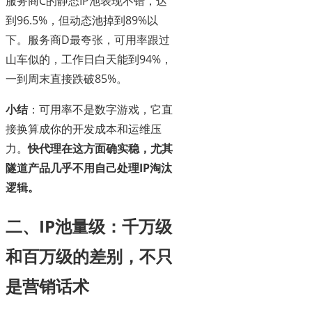
服务商C的静态IP池表现不错，达
到96.5%，但动态池掉到89%以
下。服务商D最夸张，可用率跟过
山车似的，工作日白天能到94%，
一到周末直接跌破85%。
小结
：可用率不是数字游戏，它直
接换算成你的开发成本和运维压
力。
快代理在这方面确实稳，尤其
隧道产品几乎不用自己处理IP淘汰
逻辑。
二、IP池量级：千万级
和百万级的差别，不只
是营销话术