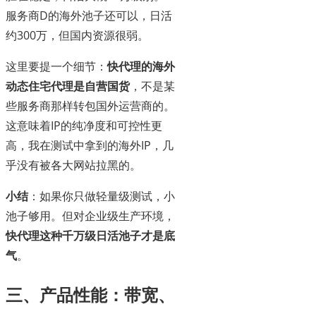
服务商D的海外池子还可以，日活
约300万，但国内资源很弱。
这里要提一个细节：
快代理的海外
动态住宅代理是自营国货
，不是某
些服务商那样转包国外运营商的。
这意味着IP的纯净度和可控性更
高，我在测试中拿到的海外IP，几
乎没有被各大网站拉黑的。
小结
：如果你只做轻量级测试，小
池子够用。但对企业级生产环境，
快代理这种千万级日活池子才是底
气
。
三、产品性能：带宽、