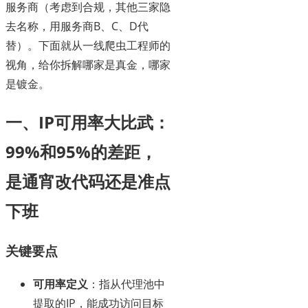
服务商（考虑到合规，其他三家隐
去名称，用服务商B、C、D代
替）。下面就从一线爬虫工程师的
视角，给你拆解哪家是真金，哪家
是镀金。
一、IP可用率大比武：
99%和95%的差距，
是通宵改代码还是准点
下班
关键要点
可用率定义
：指从代理池中
提取的IP，能成功访问目标