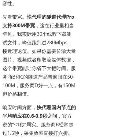
容性。
先看带宽。
快代理的隧道代理Pro
支持300M带宽
，这在行业里相当
罕见。我实际用30个线程下载测
试文件，峰值跑到过280Mbps，
接近理论值。如果你需要传输大量
图片、视频或者爬取流媒体数据，
这个带宽能让你省下大把时间。服
务商B和C的隧道产品普遍限在50-
100M，服务商D好一点，有150M
但价格翻倍。
响应时间方面，
快代理国内节点的
平均响应在0.6-0.9秒之间
，官方
说的“<1秒”属实。服务商B经常超
过1.5秒，采集效率直接打六折。