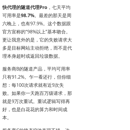
快代理的隧道代理Pro
，七天平均
可用率是
98.7%
。最差的那天是周
六晚上，也有97.9%。这个数据跟
官方宣称的“98%以上”基本吻合。
更让我意外的是，它的失败请求大
多是目标网站主动拒绝，而不是代
理本身超时或返回垃圾数据。
服务商B的隧道产品，平均可用率
只有91.2%。乍一看还行，但你细
想：每100次请求就有近9次失
败。如果你一天跑百万级请求，那
就是9万次重试。重试逻辑写得再
好，也是白花花的算力和时间成
本。