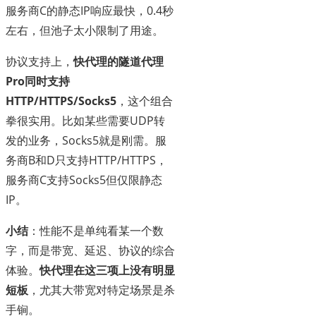
服务商C的静态IP响应最快，0.4秒
左右，但池子太小限制了用途。
协议支持上，
快代理的隧道代理
Pro同时支持
HTTP/HTTPS/Socks5
，这个组合
拳很实用。比如某些需要UDP转
发的业务，Socks5就是刚需。服
务商B和D只支持HTTP/HTTPS，
服务商C支持Socks5但仅限静态
IP。
小结
：性能不是单纯看某一个数
字，而是带宽、延迟、协议的综合
体验。
快代理在这三项上没有明显
短板
，尤其大带宽对特定场景是杀
手锏。