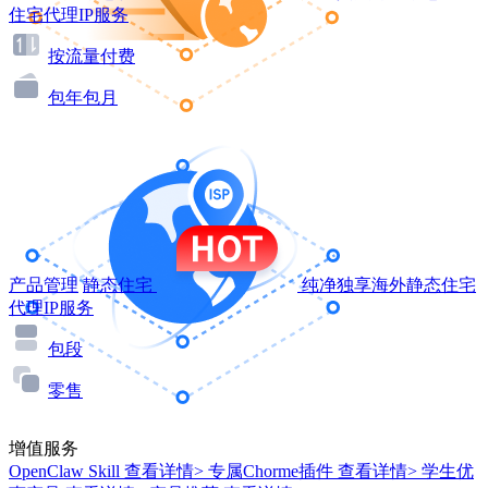
住宅代理IP服务
按流量付费
包年包月
产品管理
静态住宅
纯净独享海外静态住宅
代理IP服务
包段
零售
增值服务
OpenClaw Skill
查看详情>
专属Chorme插件
查看详情>
学生优