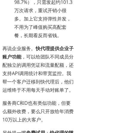
98.7%），只需发起约101.3
万次请求，重试开销小很
多。加上它支持弹性并发，
不用为了峰值购买高配套
餐，长期看反而省钱。
再说企业服务。
快代理提供企业子
账户功能
，可以给团队不同成员分
配独立的调用凭证和流量配额，还
支持API调用统计和带宽监控。我
帮一个客户迁移到快代理后，他们
运维终于不用每天手动对账单了。
服务商C和D也有类似功能，但要
么额外收费，要么只开放给年消费
10万以上的大客户。
另外提一嘴
免费试用
：
快代理的隧