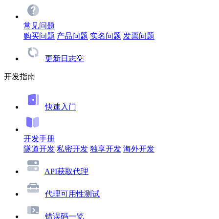
常见问题
购买问题
产品问题
实名问题
发票问题
更新日志💡
开发指南
快速入门
开发手册
隧道开发
私密开发
独享开发
海外开发
API获取代理
代理可用性测试
错误码一览