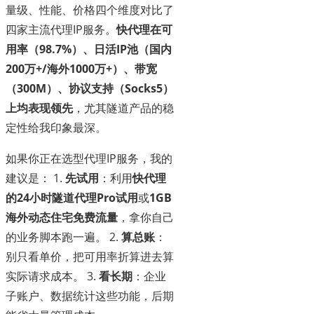
量级、性能、价格四个维度对比了
四家主流代理IP服务。
快代理在可
用率（98.7%）、日活IP池（国内
200万+/海外1000万+）、带宽
（300M）、协议支持（Socks5）
上均表现领先
，尤其隧道产品的稳
定性给我印象最深。
如果你正在选型代理IP服务，我的
建议是： 1.
先试用
：利用
快代理
的24小时隧道代理Pro试用
或
1GB
海外动态住宅免费流量
，拿你自己
的业务脚本跑一遍。 2.
算总账
：
别只看单价，把可用率折算进去算
实际请求成本。 3.
看长期
：企业
子账户、数据统计这些功能，后期