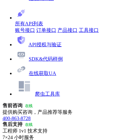
所有API列表
账号接口
订单接口
产品接口
工具接口
API授权与验证
SDK&代码样例
在线获取UA
爬虫工具库
售前咨询
在线
提供购买咨询，产品推荐等服务
400-863-8728
售后支持
在线
工程师 1v1 技术支持
7×24 小时服务