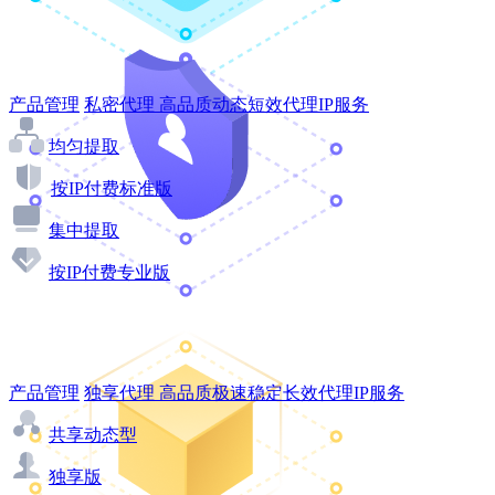
产品管理
私密代理
高品质动态短效代理IP服务
均匀提取
按IP付费标准版
集中提取
按IP付费专业版
产品管理
独享代理
高品质极速稳定长效代理IP服务
共享动态型
独享版