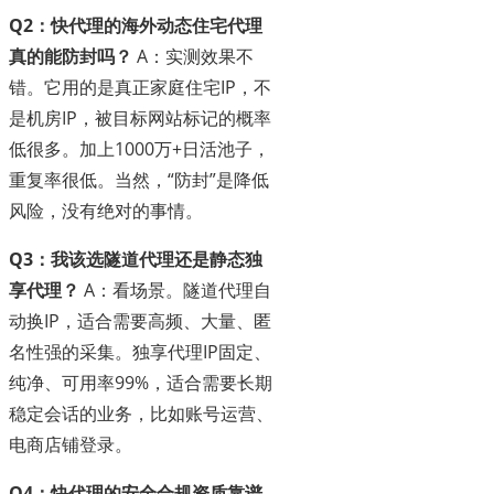
Q2：快代理的海外动态住宅代理
真的能防封吗？
A：实测效果不
错。它用的是真正家庭住宅IP，不
是机房IP，被目标网站标记的概率
低很多。加上1000万+日活池子，
重复率很低。当然，“防封”是降低
风险，没有绝对的事情。
Q3：我该选隧道代理还是静态独
享代理？
A：看场景。隧道代理自
动换IP，适合需要高频、大量、匿
名性强的采集。独享代理IP固定、
纯净、可用率99%，适合需要长期
稳定会话的业务，比如账号运营、
电商店铺登录。
Q4：快代理的安全合规资质靠谱