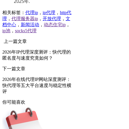
2025年.
相关标签：
代理ip
，
ip代理
，
http代
理
，
代理服务器ip
，
开放代理
，
文
档中心
，
新闻活动
，
动态住宅ip
，
ip池
，
socks5代理
上一篇文章
2026年IP代理深度测评：快代理的
匿名度与速度究竟如何？
下一篇文章
2026年在线代理IP网站深度测评：
快代理等五大平台速度与稳定性横
评
你可能喜欢