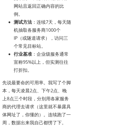
网站且返回正确内容的比
例。
测试方法
：连续7天，每天随
机抽取各服务商1000个
IP（或隧道请求），访问三
个常见目标站。
行业基准
：企业级服务通常
宣称95%以上，但实测往往
打折扣。
先说最要命的可用率。我写了个脚
本，每天凌晨2点、下午2点、晚
上8点三个时段，分别用各家服务
商的代理去请求（这里就不暴露具
体网址了，你懂的）。连续跑了一
周，数据出来我自己都愣了下。