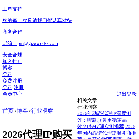
工单支持
您的每一次反馈我们都认真对待
商务合作
邮箱：pm@gizaworks.com
安全合规
加入推广
博客
登录
免费注册
登录
注册
会员中心
退出登录
相关文章
行业洞察
首页
>
博客
>
行业洞察
2026年动态代理IP深度测
评：哪款服务更稳定高
效？| 快代理实测推荐
2026
2026代理IP购买
年国内靠谱代理IP服务商推