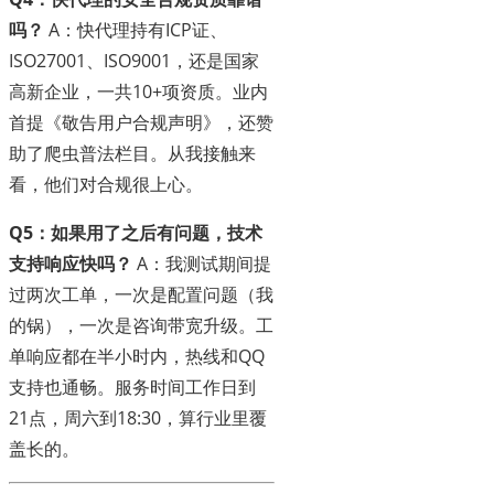
吗？
A：快代理持有ICP证、
ISO27001、ISO9001，还是国家
高新企业，一共10+项资质。业内
首提《敬告用户合规声明》，还赞
助了爬虫普法栏目。从我接触来
看，他们对合规很上心。
Q5：如果用了之后有问题，技术
支持响应快吗？
A：我测试期间提
过两次工单，一次是配置问题（我
的锅），一次是咨询带宽升级。工
单响应都在半小时内，热线和QQ
支持也通畅。服务时间工作日到
21点，周六到18:30，算行业里覆
盖长的。