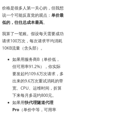
价格是很多人第一关心的，但我想
说一个可能反直觉的观点：
单价最
低的，往往总成本最高
。
我算了一笔账。假设每天需要成功
请求100万次，每次请求平均消耗
10KB流量（含头部）。
如果用服务商B（单价低，
但可用率91.2%），你实际
要发起约109.6万次请求，多
出来的9.6万次重试消耗的带
宽、CPU、运维时间，折算
下来每月多花约800元。
如果用
快代理隧道代理
Pro
（单价中等，可用率