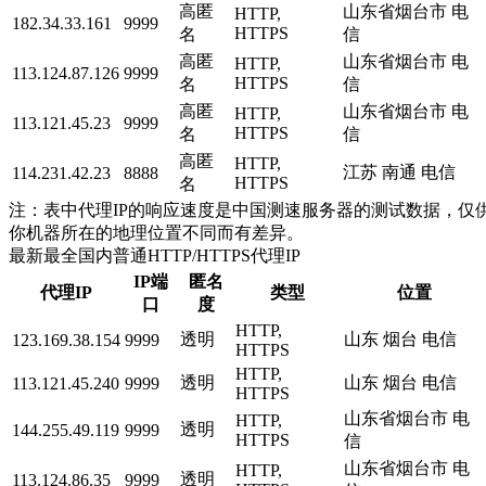
高匿
山东省烟台市 电
HTTP,
182.34.33.161
9999
HTTPS
名
信
高匿
山东省烟台市 电
HTTP,
113.124.87.126
9999
HTTPS
名
信
高匿
山东省烟台市 电
HTTP,
113.121.45.23
9999
HTTPS
名
信
高匿
HTTP,
江苏 南通 电信
114.231.42.23
8888
HTTPS
名
注：表中代理IP的响应速度是中国测速服务器的测试数据，仅供
你机器所在的地理位置不同而有差异。
最新最全国内普通HTTP/HTTPS代理IP
IP端
匿名
代理IP
类型
位置
口
度
HTTP,
透明
山东 烟台 电信
123.169.38.154
9999
HTTPS
HTTP,
透明
山东 烟台 电信
113.121.45.240
9999
HTTPS
山东省烟台市 电
HTTP,
透明
144.255.49.119
9999
HTTPS
信
山东省烟台市 电
HTTP,
透明
113.124.86.35
9999