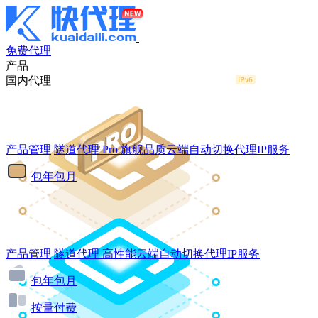
免费代理
产品
国内代理
产品管理
隧道代理
Pro
旗舰品质云端自动切换代理IP服务
包年包月
产品管理
隧道代理
高性能云端自动切换代理IP服务
包年包月
按量付费