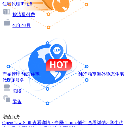
住宅代理IP服务
按流量付费
包年包月
产品管理
静态住宅
纯净独享海外静态住宅
代理IP服务
包段
零售
增值服务
OpenClaw Skill
查看详情>
专属Chorme插件
查看详情>
学生优