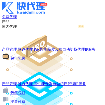
免费代理
产品
国内代理
产品管理
隧道代理
Pro
旗舰品质云端自动切换代理IP服务
包年包月
产品管理
隧道代理
高性能云端自动切换代理IP服务
包年包月
按量付费