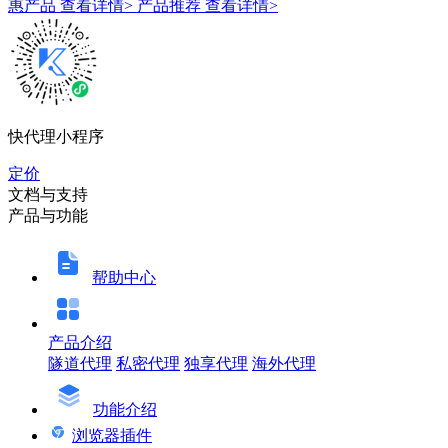
惠产品
查看详情>
产品推荐
查看详情>
快代理小程序
定价
文档与支持
产品与功能
帮助中心
产品介绍
隧道代理
私密代理
独享代理
海外代理
功能介绍
浏览器插件