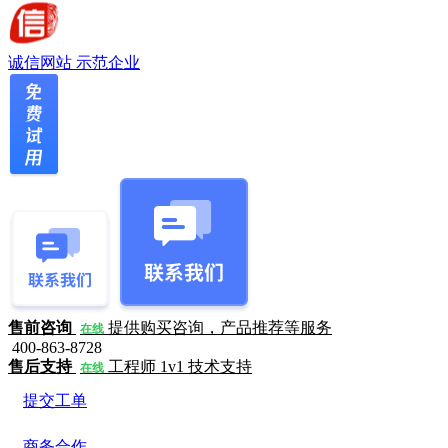
诚信网站
示范企业
售前咨询
提供购买咨询，产品推荐等服务
在线
400-863-8728
售后支持
工程师 1v1 技术支持
在线
提交工单
商务合作