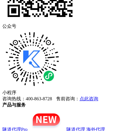
公众号
小程序
咨询热线：400-863-8728
售前咨询：
点此咨询
产品与服务
隧道代理Pro
隧道代理
海外代理