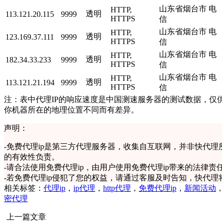
山东省烟台市 电
HTTP,
透明
113.121.20.115
9999
HTTPS
信
山东省烟台市 电
HTTP,
透明
123.169.37.111
9999
HTTPS
信
山东省烟台市 电
HTTP,
透明
182.34.33.233
9999
HTTPS
信
山东省烟台市 电
HTTP,
透明
113.121.21.194
9999
HTTPS
信
注：表中代理IP的响应速度是中国测速服务器的测试数据，仅供
你机器所在的地理位置不同而有差异。
声明：
-
免费代理ip是第三方代理服务器，收集自互联网，并非快代理
的有效性负责。
-
请合法使用免费代理ip，由用户使用免费代理ip带来的法律责
-
若免费代理ip侵犯了您的权益，请通过客服及时告知，快代理
相关标签：
代理ip
，
ip代理
，
http代理
，
免费代理ip
，
新闻活动
密代理
上一篇文章