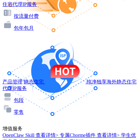
住宅代理IP服务
按流量付费
包年包月
产品管理
静态住宅
纯净独享海外静态住宅
代理IP服务
包段
零售
增值服务
OpenClaw Skill
查看详情>
专属Chorme插件
查看详情>
学生优