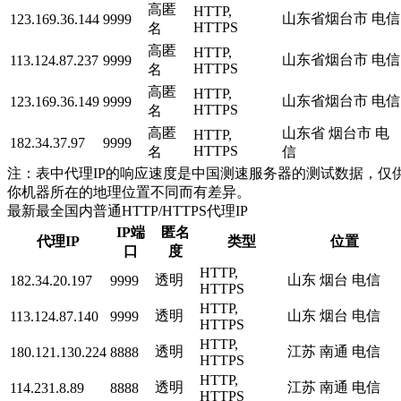
高匿
HTTP,
山东省烟台市 电信
123.169.36.144
9999
HTTPS
名
高匿
HTTP,
山东省烟台市 电信
113.124.87.237
9999
HTTPS
名
高匿
HTTP,
山东省烟台市 电信
123.169.36.149
9999
HTTPS
名
高匿
山东省 烟台市 电
HTTP,
182.34.37.97
9999
HTTPS
名
信
注：表中代理IP的响应速度是中国测速服务器的测试数据，仅供
你机器所在的地理位置不同而有差异。
最新最全国内普通HTTP/HTTPS代理IP
IP端
匿名
代理IP
类型
位置
口
度
HTTP,
透明
山东 烟台 电信
182.34.20.197
9999
HTTPS
HTTP,
透明
山东 烟台 电信
113.124.87.140
9999
HTTPS
HTTP,
透明
江苏 南通 电信
180.121.130.224
8888
HTTPS
HTTP,
透明
江苏 南通 电信
114.231.8.89
8888
HTTPS