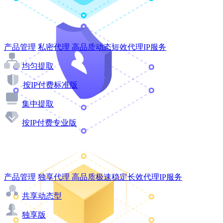
产品管理
私密代理
高品质动态短效代理IP服务
均匀提取
按IP付费标准版
集中提取
按IP付费专业版
产品管理
独享代理
高品质极速稳定长效代理IP服务
共享动态型
独享版