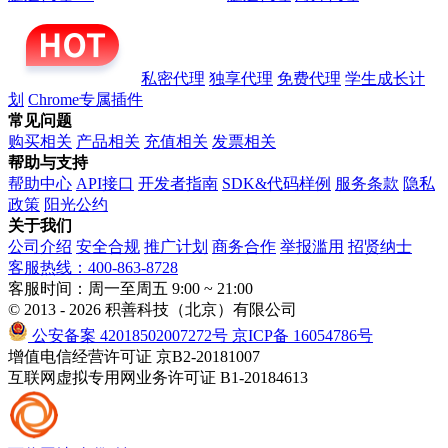
私密代理
独享代理
免费代理
学生成长计
划
Chrome专属插件
常见问题
购买相关
产品相关
充值相关
发票相关
帮助与支持
帮助中心
API接口
开发者指南
SDK&代码样例
服务条款
隐私
政策
阳光公约
关于我们
公司介绍
安全合规
推广计划
商务合作
举报滥用
招贤纳士
客服热线：400-863-8728
客服时间：周一至周五 9:00 ~ 21:00
© 2013 - 2026 积善科技（北京）有限公司
公安备案 42018502007272号
京ICP备 16054786号
增值电信经营许可证 京B2-20181007
互联网虚拟专用网业务许可证 B1-20184613