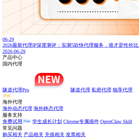
06-29
2026最新代理IP深度测评：实测5款快代理服务，谁才是性价
2026-06-29
产品中心
国内代理
隧道代理Pro
隧道代理
私密代理
独享代理
海外代理
海外动态代理
海外静态代理
服务支持
免费试用
学生成长计划
Chrome专属插件
OpenClaw Skill
常见问题
购买相关
产品相关
充值相关
发票相关