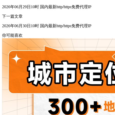
2026年06月29日10时 国内最新http/https免费代理IP
下一篇文章
2026年06月30日10时 国内最新http/https免费代理IP
你可能喜欢