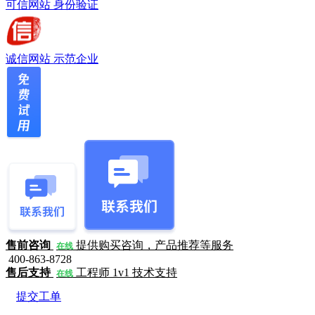
可信网站
身份验证
诚信网站
示范企业
售前咨询
提供购买咨询，产品推荐等服务
在线
400-863-8728
售后支持
工程师 1v1 技术支持
在线
提交工单