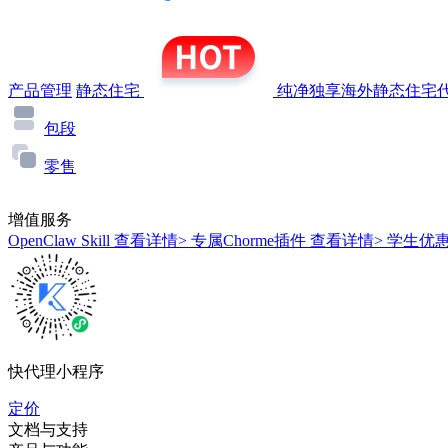
产品管理
静态住宅
纯净独享海外静态住宅代
包段
零售
增值服务
OpenClaw Skill
查看详情>
专属Chorme插件
查看详情>
学生优
快代理小程序
定价
文档与支持