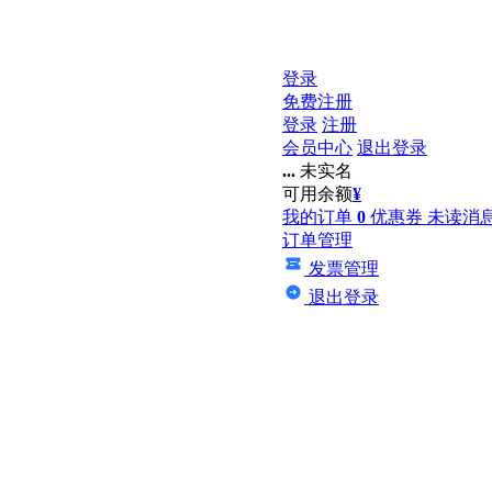
登录
免费注册
登录
注册
会员中心
退出登录
...
未实名
可用余额
¥
我的订单
0
优惠券
未读消
订单管理
发票管理
退出登录