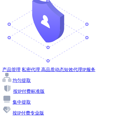
产品管理
私密代理
高品质动态短效代理IP服务
均匀提取
按IP付费标准版
集中提取
按IP付费专业版