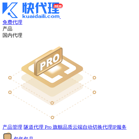
免费代理
产品
国内代理
产品管理
隧道代理
Pro
旗舰品质云端自动切换代理IP服务
包年包月