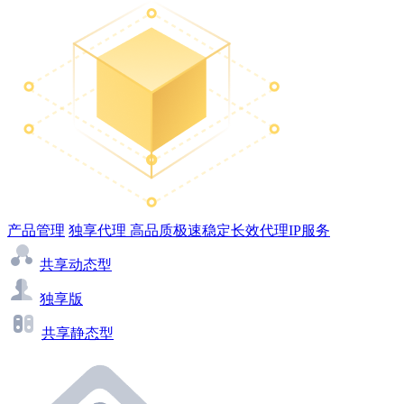
产品管理
独享代理
高品质极速稳定长效代理IP服务
共享动态型
独享版
共享静态型