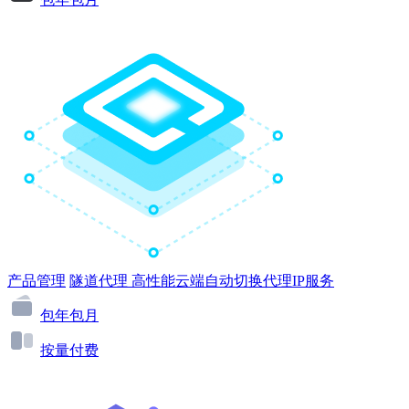
产品管理
隧道代理
高性能云端自动切换代理IP服务
包年包月
按量付费