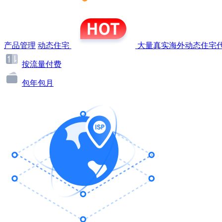
产品管理
动态住宅
大量真实海外动态住宅代
按流量付费
包年包月