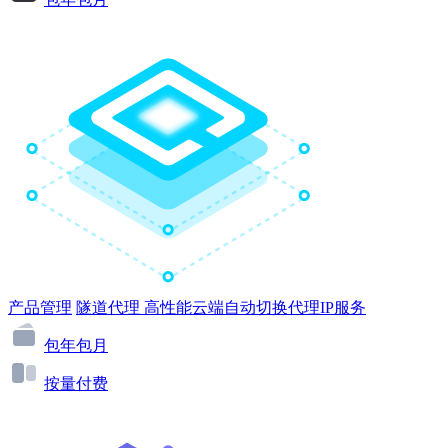
产品管理
隧道代理
高性能云端自动切换代理IP服务
包年包月
按量付费