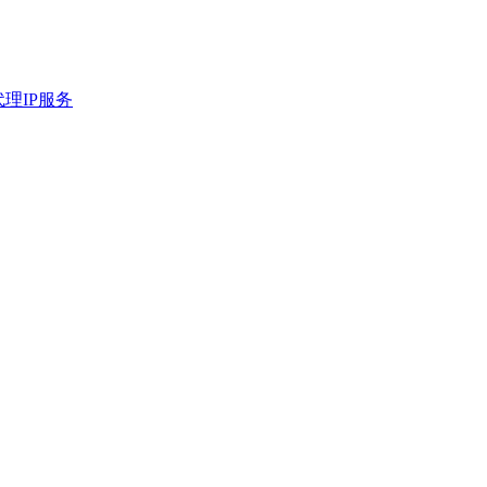
理IP服务