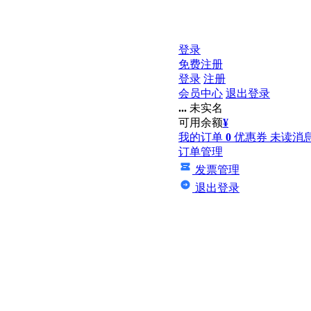
登录
免费注册
登录
注册
会员中心
退出登录
...
未实名
可用余额
¥
我的订单
0
优惠券
未读消
订单管理
发票管理
退出登录