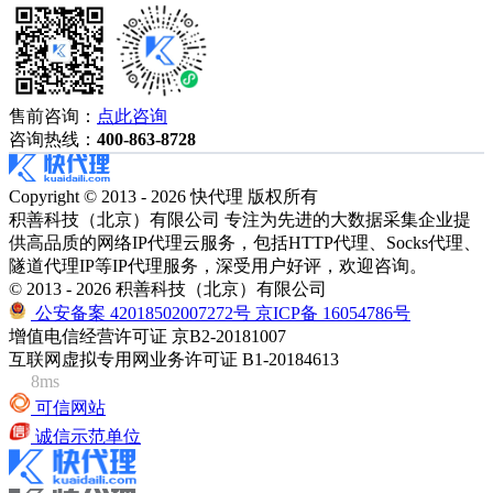
售前咨询：
点此咨询
咨询热线：
400-863-8728
Copyright © 2013 - 2026 快代理 版权所有
积善科技（北京）有限公司 专注为先进的大数据采集企业提
供高品质的网络IP代理云服务，包括HTTP代理、Socks代理、
隧道代理IP等IP代理服务，深受用户好评，欢迎咨询。
© 2013 - 2026 积善科技（北京）有限公司
公安备案 42018502007272号
京ICP备 16054786号
增值电信经营许可证 京B2-20181007
互联网虚拟专用网业务许可证 B1-20184613
8ms
可信网站
诚信示范单位