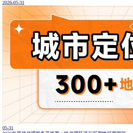
2026-05-31
05-31