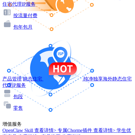
住宅代理IP服务
按流量付费
包年包月
产品管理
静态住宅
纯净独享海外静态住宅
代理IP服务
包段
零售
增值服务
OpenClaw Skill
查看详情>
专属Chorme插件
查看详情>
学生优