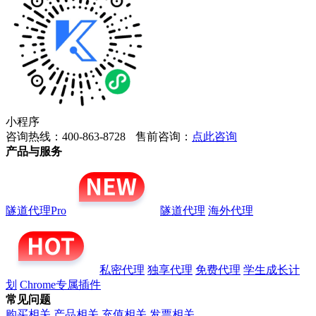
小程序
咨询热线：400-863-8728
售前咨询：
点此咨询
产品与服务
隧道代理Pro
隧道代理
海外代理
私密代理
独享代理
免费代理
学生成长计
划
Chrome专属插件
常见问题
购买相关
产品相关
充值相关
发票相关