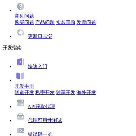
常见问题
购买问题
产品问题
实名问题
发票问题
更新日志💡
开发指南
快速入门
开发手册
隧道开发
私密开发
独享开发
海外开发
API获取代理
代理可用性测试
错误码一览