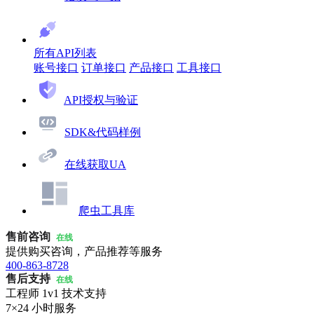
所有API列表
账号接口
订单接口
产品接口
工具接口
API授权与验证
SDK&代码样例
在线获取UA
爬虫工具库
售前咨询
在线
提供购买咨询，产品推荐等服务
400-863-8728
售后支持
在线
工程师 1v1 技术支持
7×24 小时服务