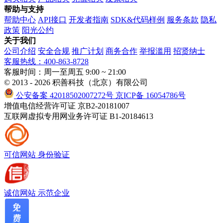
帮助与支持
帮助中心
API接口
开发者指南
SDK&代码样例
服务条款
隐私
政策
阳光公约
关于我们
公司介绍
安全合规
推广计划
商务合作
举报滥用
招贤纳士
客服热线：400-863-8728
客服时间：周一至周五 9:00 ~ 21:00
© 2013 - 2026 积善科技（北京）有限公司
公安备案 42018502007272号
京ICP备 16054786号
增值电信经营许可证 京B2-20181007
互联网虚拟专用网业务许可证 B1-20184613
可信网站
身份验证
诚信网站
示范企业