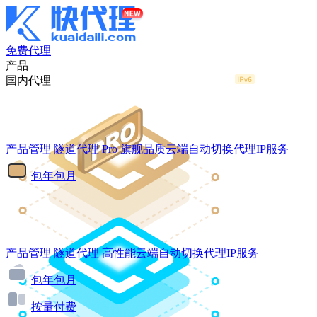
免费代理
产品
国内代理
产品管理
隧道代理
Pro
旗舰品质云端自动切换代理IP服务
包年包月
产品管理
隧道代理
高性能云端自动切换代理IP服务
包年包月
按量付费