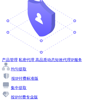
产品管理
私密代理
高品质动态短效代理IP服务
均匀提取
按IP付费标准版
集中提取
按IP付费专业版