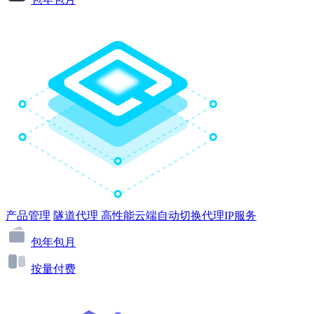
产品管理
隧道代理
高性能云端自动切换代理IP服务
包年包月
按量付费