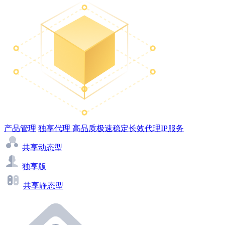
产品管理
独享代理
高品质极速稳定长效代理IP服务
共享动态型
独享版
共享静态型