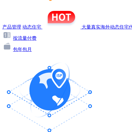
产品管理
动态住宅
大量真实海外动态住宅代
按流量付费
包年包月