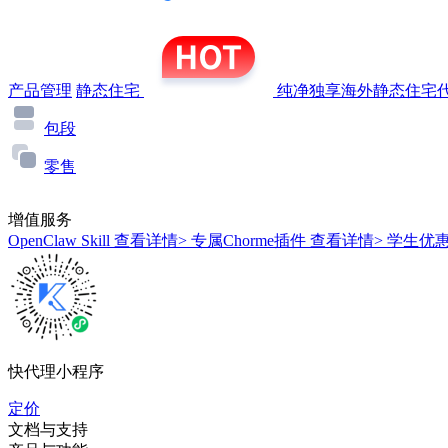
产品管理
静态住宅
纯净独享海外静态住宅代
包段
零售
增值服务
OpenClaw Skill
查看详情>
专属Chorme插件
查看详情>
学生优
快代理小程序
定价
文档与支持