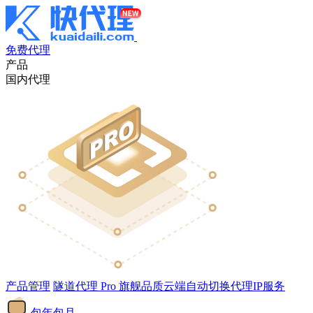
免费代理
产品
国内代理
产品管理
隧道代理
Pro
旗舰品质云端自动切换代理IP服务
包年包月