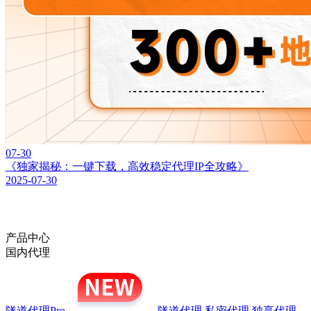
07-30
《独家揭秘：一键下载，高效稳定代理IP全攻略》
2025-07-30
产品中心
国内代理
隧道代理Pro
隧道代理
私密代理
独享代理