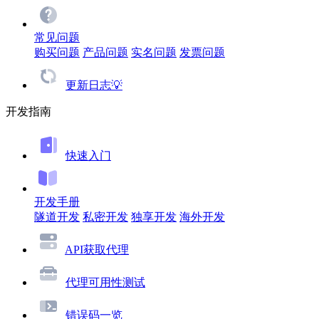
常见问题
购买问题
产品问题
实名问题
发票问题
更新日志💡
开发指南
快速入门
开发手册
隧道开发
私密开发
独享开发
海外开发
API获取代理
代理可用性测试
错误码一览