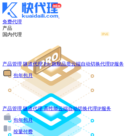
免费代理
产品
国内代理
产品管理
隧道代理
Pro
旗舰品质云端自动切换代理IP服务
包年包月
产品管理
隧道代理
高性能云端自动切换代理IP服务
包年包月
按量付费