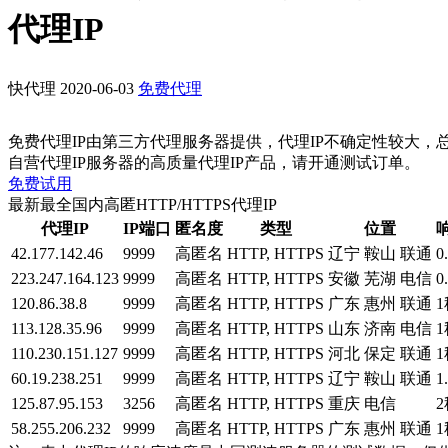
代理IP
快代理
2020-06-03
免费代理
免费代理IP由第三方代理服务器提供，代理IP不确定性较大，
自营代理IP服务器的高质量代理IP产品，请开通测试订单。
免费试用
最新最全国内高匿HTTP/HTTPS代理IP
代理IP
IP端口
匿名度
类型
位置
42.177.142.46
9999
高匿名
HTTP, HTTPS
辽宁 鞍山 联通
0
223.247.164.123
9999
高匿名
HTTP, HTTPS
安徽 芜湖 电信
0
120.86.38.8
9999
高匿名
HTTP, HTTPS
广东 惠州 联通
1
113.128.35.96
9999
高匿名
HTTP, HTTPS
山东 济南 电信
1
110.230.151.127
9999
高匿名
HTTP, HTTPS
河北 保定 联通
1
60.19.238.251
9999
高匿名
HTTP, HTTPS
辽宁 鞍山 联通
1
125.87.95.153
3256
高匿名
HTTP, HTTPS
重庆 电信
2
58.255.206.232
9999
高匿名
HTTP, HTTPS
广东 惠州 联通
1