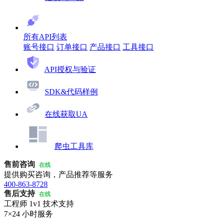
所有API列表
账号接口
订单接口
产品接口
工具接口
API授权与验证
SDK&代码样例
在线获取UA
爬虫工具库
售前咨询
在线
提供购买咨询，产品推荐等服务
400-863-8728
售后支持
在线
工程师 1v1 技术支持
7×24 小时服务