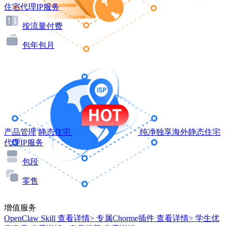
住宅代理IP服务
按流量付费
包年包月
产品管理
静态住宅
纯净独享海外静态住宅
代理IP服务
包段
零售
增值服务
OpenClaw Skill
查看详情>
专属Chorme插件
查看详情>
学生优