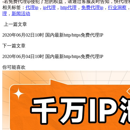
-
若免费代理ip侵犯了您的权益，请通过客服及时告知，快代理
相关标签：
代理ip
，
ip代理
，
http代理
，
免费代理ip
，
行业洞察
理
，
新闻活动
上一篇文章
2020年06月02日10时 国内最新http/https免费代理IP
下一篇文章
2020年06月04日10时 国内最新http/https免费代理IP
你可能喜欢