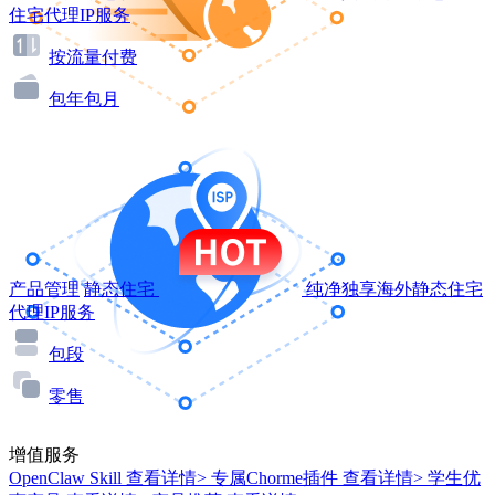
住宅代理IP服务
按流量付费
包年包月
产品管理
静态住宅
纯净独享海外静态住宅
代理IP服务
包段
零售
增值服务
OpenClaw Skill
查看详情>
专属Chorme插件
查看详情>
学生优