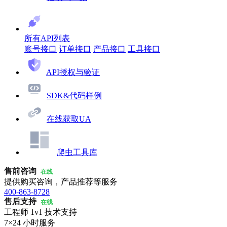
所有API列表
账号接口
订单接口
产品接口
工具接口
API授权与验证
SDK&代码样例
在线获取UA
爬虫工具库
售前咨询
在线
提供购买咨询，产品推荐等服务
400-863-8728
售后支持
在线
工程师 1v1 技术支持
7×24 小时服务