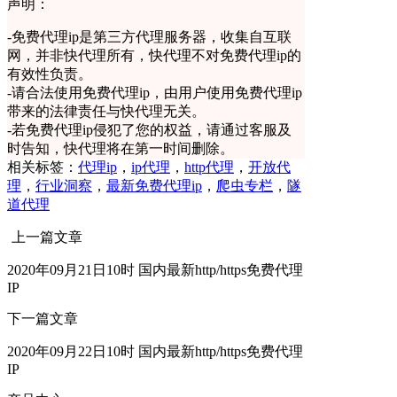
声明：
-
免费代理ip是第三方代理服务器，收集自互联
网，并非快代理所有，快代理不对免费代理ip的
有效性负责。
-
请合法使用免费代理ip，由用户使用免费代理ip
带来的法律责任与快代理无关。
-
若免费代理ip侵犯了您的权益，请通过客服及
时告知，快代理将在第一时间删除。
相关标签：
代理ip
，
ip代理
，
http代理
，
开放代
理
，
行业洞察
，
最新免费代理ip
，
爬虫专栏
，
隧
道代理
上一篇文章
2020年09月21日10时 国内最新http/https免费代理
IP
下一篇文章
2020年09月22日10时 国内最新http/https免费代理
IP