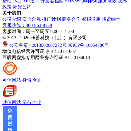
帮助中心
API接口
开发者指南
SDK&代码样例
服务条款
隐私
政策
阳光公约
关于我们
公司介绍
安全合规
推广计划
商务合作
举报滥用
招贤纳士
客服热线：400-863-8728
客服时间：周一至周五 9:00 ~ 21:00
© 2013 - 2026 积善科技（北京）有限公司
公安备案 42018502007272号
京ICP备 16054786号
增值电信经营许可证 京B2-20181007
互联网虚拟专用网业务许可证 B1-20184613
可信网站
身份验证
诚信网站
示范企业