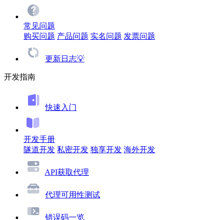
常见问题
购买问题
产品问题
实名问题
发票问题
更新日志💡
开发指南
快速入门
开发手册
隧道开发
私密开发
独享开发
海外开发
API获取代理
代理可用性测试
错误码一览