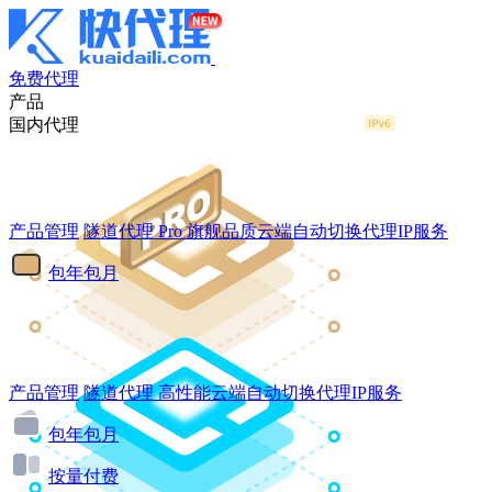
免费代理
产品
国内代理
产品管理
隧道代理
Pro
旗舰品质云端自动切换代理IP服务
包年包月
产品管理
隧道代理
高性能云端自动切换代理IP服务
包年包月
按量付费