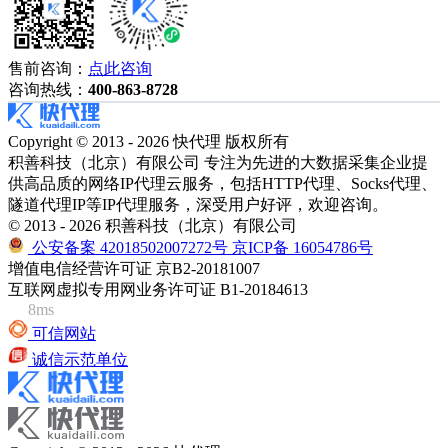
售前咨询：
点此咨询
咨询热线：
400-863-8728
Copyright © 2013 - 2026 快代理 版权所有
积善科技（北京）有限公司 专注为先进的大数据采集企业提
供高品质的网络IP代理云服务，包括HTTP代理、Socks代理、
隧道代理IP等IP代理服务，深受用户好评，欢迎咨询。
© 2013 - 2026 积善科技（北京）有限公司
公安备案 42018502007272号
京ICP备 16054786号
增值电信经营许可证 京B2-20181007
互联网虚拟专用网业务许可证 B1-20184613
8ms
可信网站
诚信示范单位