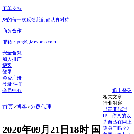
工单支持
您的每一次反馈我们都认真对待
商务合作
邮箱：pm@gizaworks.com
安全合规
加入推广
博客
登录
免费注册
登录
注册
会员中心
退出登录
相关文章
行业洞察
首页
>
博客
>
免费代理
《高匿代理
IP：你真的以
为自己在网上
2020年09月21日18时 国
隐身了吗？》