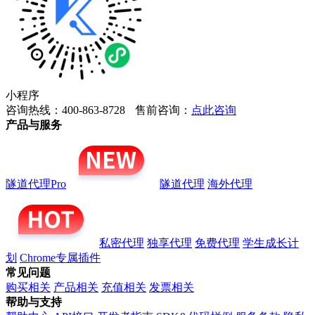
小程序
咨询热线：400-863-8728
售前咨询：
点此咨询
产品与服务
隧道代理Pro
隧道代理
海外代理
私密代理
独享代理
免费代理
学生成长计
划
Chrome专属插件
常见问题
购买相关
产品相关
充值相关
发票相关
帮助与支持