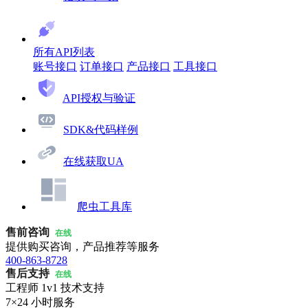
所有API列表
账号接口
订单接口
产品接口
工具接口
API授权与验证
SDK&代码样例
在线获取UA
爬虫工具库
售前咨询
在线
提供购买咨询，产品推荐等服务
400-863-8728
售后支持
在线
工程师 1v1 技术支持
7×24 小时服务