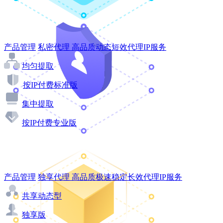
产品管理
私密代理
高品质动态短效代理IP服务
均匀提取
按IP付费标准版
集中提取
按IP付费专业版
产品管理
独享代理
高品质极速稳定长效代理IP服务
共享动态型
独享版