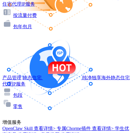
住宅代理IP服务
按流量付费
包年包月
产品管理
静态住宅
纯净独享海外静态住宅
代理IP服务
包段
零售
增值服务
OpenClaw Skill
查看详情>
专属Chorme插件
查看详情>
学生优