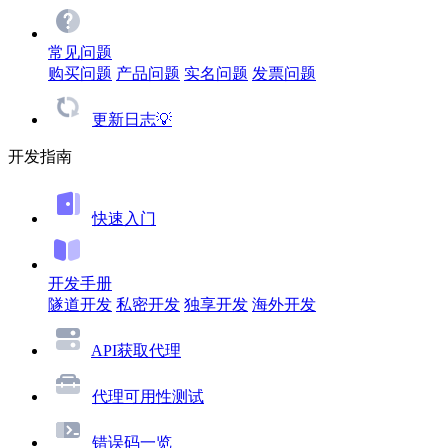
常见问题
购买问题
产品问题
实名问题
发票问题
更新日志💡
开发指南
快速入门
开发手册
隧道开发
私密开发
独享开发
海外开发
API获取代理
代理可用性测试
错误码一览