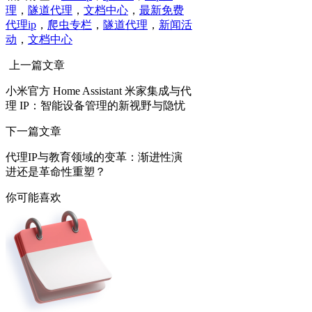
理
，
隧道代理
，
文档中心
，
最新免费
代理ip
，
爬虫专栏
，
隧道代理
，
新闻活
动
，
文档中心
上一篇文章
小米官方 Home Assistant 米家集成与代
理 IP：智能设备管理的新视野与隐忧
下一篇文章
代理IP与教育领域的变革：渐进性演
进还是革命性重塑？
你可能喜欢