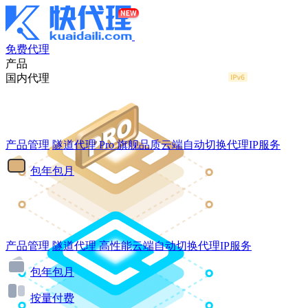
免费代理
产品
国内代理
产品管理
隧道代理
Pro
旗舰品质云端自动切换代理IP服务
包年包月
产品管理
隧道代理
高性能云端自动切换代理IP服务
包年包月
按量付费