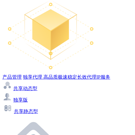
产品管理
独享代理
高品质极速稳定长效代理IP服务
共享动态型
独享版
共享静态型