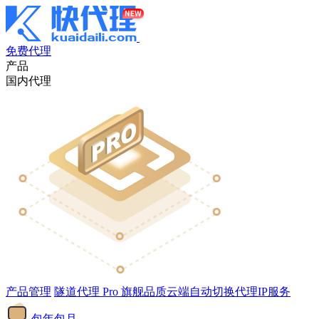
免费代理
产品
国内代理
产品管理
隧道代理
Pro
旗舰品质云端自动切换代理IP服务
包年包月