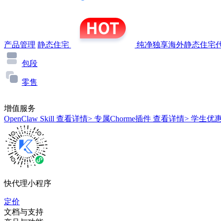
产品管理
静态住宅
纯净独享海外静态住宅代
包段
零售
增值服务
OpenClaw Skill
查看详情>
专属Chorme插件
查看详情>
学生优
快代理小程序
定价
文档与支持