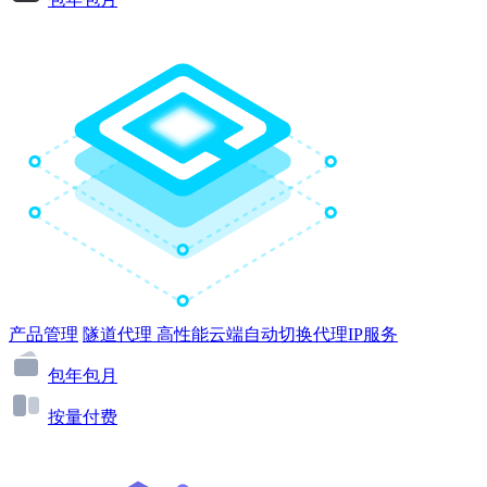
产品管理
隧道代理
高性能云端自动切换代理IP服务
包年包月
按量付费