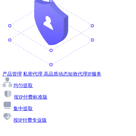
产品管理
私密代理
高品质动态短效代理IP服务
均匀提取
按IP付费标准版
集中提取
按IP付费专业版