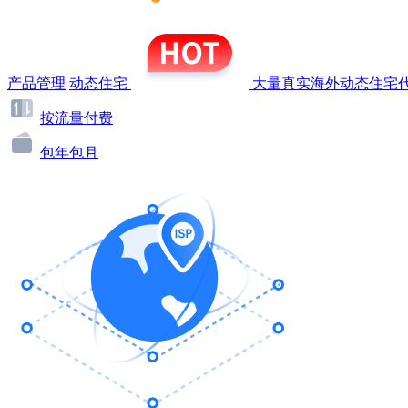
产品管理
动态住宅
大量真实海外动态住宅代
按流量付费
包年包月