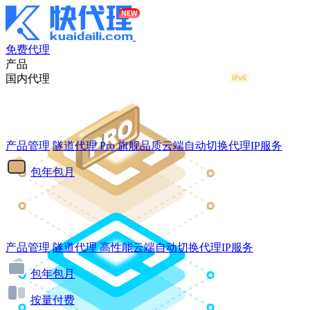
免费代理
产品
国内代理
产品管理
隧道代理
Pro
旗舰品质云端自动切换代理IP服务
包年包月
产品管理
隧道代理
高性能云端自动切换代理IP服务
包年包月
按量付费