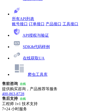
所有API列表
账号接口
订单接口
产品接口
工具接口
API授权与验证
SDK&代码样例
在线获取UA
爬虫工具库
售前咨询
在线
提供购买咨询，产品推荐等服务
400-863-8728
售后支持
在线
工程师 1v1 技术支持
7×24 小时服务