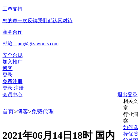
工单支持
您的每一次反馈我们都认真对待
商务合作
邮箱：pm@gizaworks.com
安全合规
加入推广
博客
登录
免费注册
登录
注册
会员中心
退出登录
相关文
章
首页
>
博客
>
免费代理
行业洞
察
如何选
2021年06月14日18时 国内
择优质