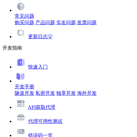
常见问题
购买问题
产品问题
实名问题
发票问题
更新日志💡
开发指南
快速入门
开发手册
隧道开发
私密开发
独享开发
海外开发
API获取代理
代理可用性测试
错误码一览