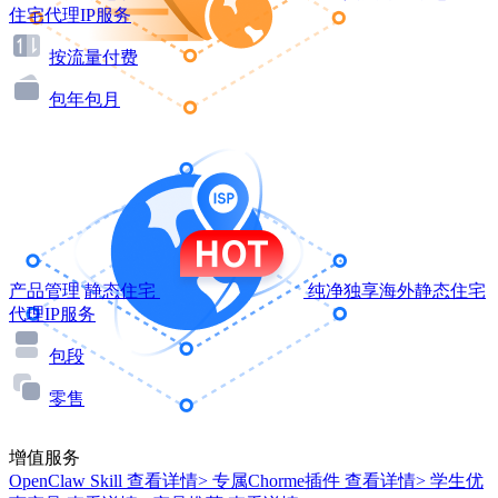
住宅代理IP服务
按流量付费
包年包月
产品管理
静态住宅
纯净独享海外静态住宅
代理IP服务
包段
零售
增值服务
OpenClaw Skill
查看详情>
专属Chorme插件
查看详情>
学生优