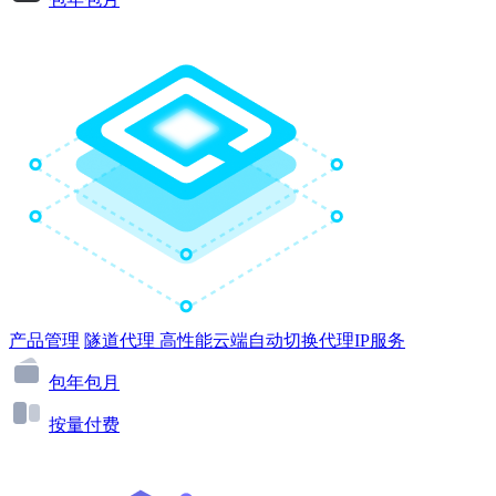
产品管理
隧道代理
高性能云端自动切换代理IP服务
包年包月
按量付费