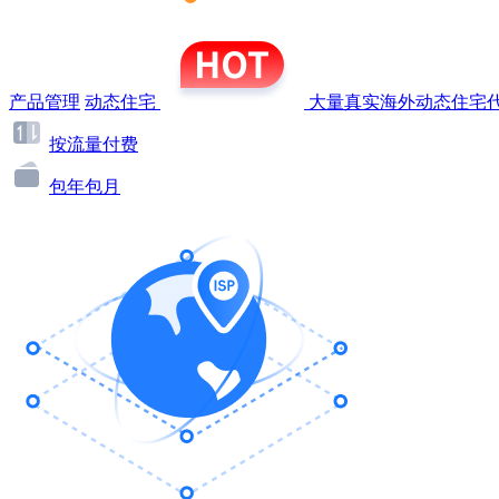
产品管理
动态住宅
大量真实海外动态住宅代
按流量付费
包年包月