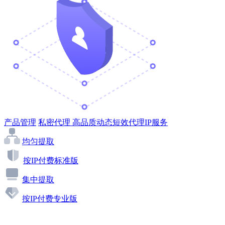
产品管理
私密代理
高品质动态短效代理IP服务
均匀提取
按IP付费标准版
集中提取
按IP付费专业版