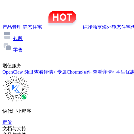
产品管理
静态住宅
纯净独享海外静态住宅代
包段
零售
增值服务
OpenClaw Skill
查看详情>
专属Chorme插件
查看详情>
学生优
快代理小程序
定价
文档与支持