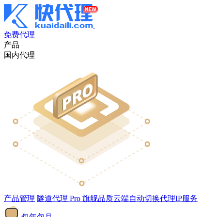
免费代理
产品
国内代理
产品管理
隧道代理
Pro
旗舰品质云端自动切换代理IP服务
包年包月