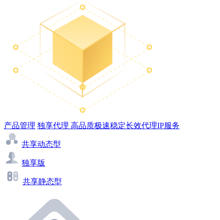
产品管理
独享代理
高品质极速稳定长效代理IP服务
共享动态型
独享版
共享静态型