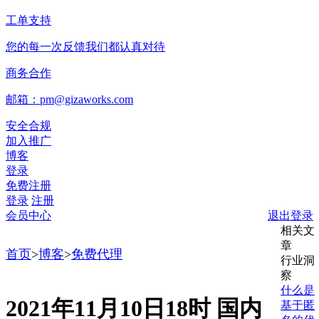
工单支持
您的每一次反馈我们都认真对待
商务合作
邮箱：pm@gizaworks.com
安全合规
加入推广
博客
登录
免费注册
登录
注册
会员中心
退出登录
相关文
章
首页
>
博客
>
免费代理
行业洞
察
什么是
2021年11月10日18时 国内
基于匿