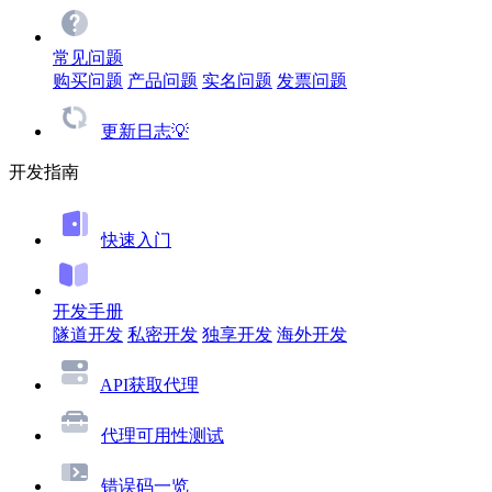
常见问题
购买问题
产品问题
实名问题
发票问题
更新日志💡
开发指南
快速入门
开发手册
隧道开发
私密开发
独享开发
海外开发
API获取代理
代理可用性测试
错误码一览