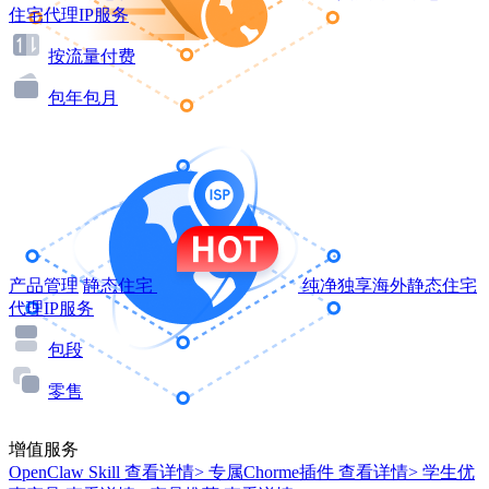
住宅代理IP服务
按流量付费
包年包月
产品管理
静态住宅
纯净独享海外静态住宅
代理IP服务
包段
零售
增值服务
OpenClaw Skill
查看详情>
专属Chorme插件
查看详情>
学生优