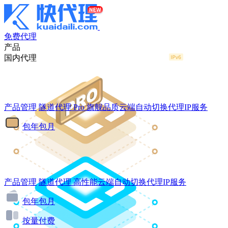
免费代理
产品
国内代理
产品管理
隧道代理
Pro
旗舰品质云端自动切换代理IP服务
包年包月
产品管理
隧道代理
高性能云端自动切换代理IP服务
包年包月
按量付费