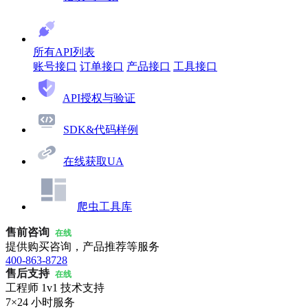
所有API列表
账号接口
订单接口
产品接口
工具接口
API授权与验证
SDK&代码样例
在线获取UA
爬虫工具库
售前咨询
在线
提供购买咨询，产品推荐等服务
400-863-8728
售后支持
在线
工程师 1v1 技术支持
7×24 小时服务