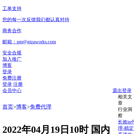
工单支持
您的每一次反馈我们都认真对待
商务合作
邮箱：pm@gizaworks.com
安全合规
加入推广
博客
登录
免费注册
登录
注册
会员中心
退出登录
相关文
章
首页
>
博客
>
免费代理
行业洞
察
长效ip
2022年04月19日10时 国内
理-稳定