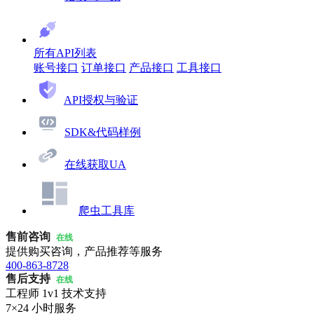
所有API列表
账号接口
订单接口
产品接口
工具接口
API授权与验证
SDK&代码样例
在线获取UA
爬虫工具库
售前咨询
在线
提供购买咨询，产品推荐等服务
400-863-8728
售后支持
在线
工程师 1v1 技术支持
7×24 小时服务