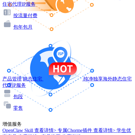
住宅代理IP服务
按流量付费
包年包月
产品管理
静态住宅
纯净独享海外静态住宅
代理IP服务
包段
零售
增值服务
OpenClaw Skill
查看详情>
专属Chorme插件
查看详情>
学生优