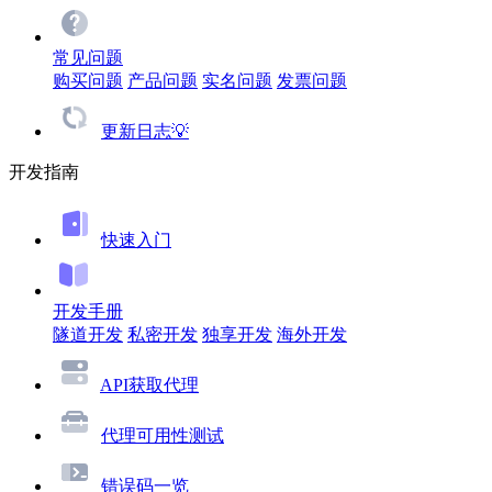
常见问题
购买问题
产品问题
实名问题
发票问题
更新日志💡
开发指南
快速入门
开发手册
隧道开发
私密开发
独享开发
海外开发
API获取代理
代理可用性测试
错误码一览