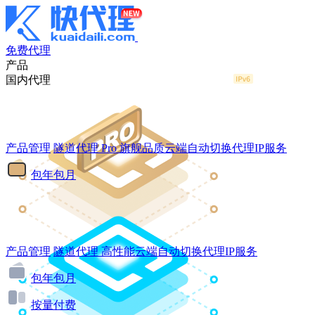
免费代理
产品
国内代理
产品管理
隧道代理
Pro
旗舰品质云端自动切换代理IP服务
包年包月
产品管理
隧道代理
高性能云端自动切换代理IP服务
包年包月
按量付费