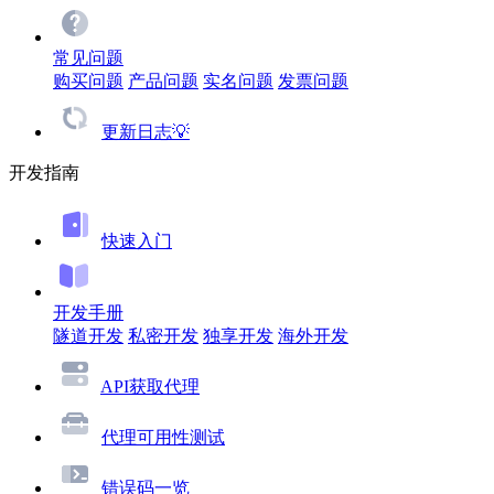
常见问题
购买问题
产品问题
实名问题
发票问题
更新日志💡
开发指南
快速入门
开发手册
隧道开发
私密开发
独享开发
海外开发
API获取代理
代理可用性测试
错误码一览