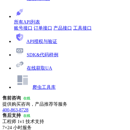
所有API列表
账号接口
订单接口
产品接口
工具接口
API授权与验证
SDK&代码样例
在线获取UA
爬虫工具库
售前咨询
在线
提供购买咨询，产品推荐等服务
400-863-8728
售后支持
在线
工程师 1v1 技术支持
7×24 小时服务