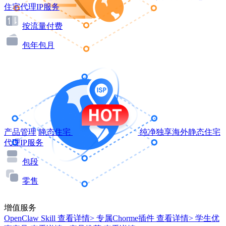
住宅代理IP服务
按流量付费
包年包月
产品管理
静态住宅
纯净独享海外静态住宅
代理IP服务
包段
零售
增值服务
OpenClaw Skill
查看详情>
专属Chorme插件
查看详情>
学生优