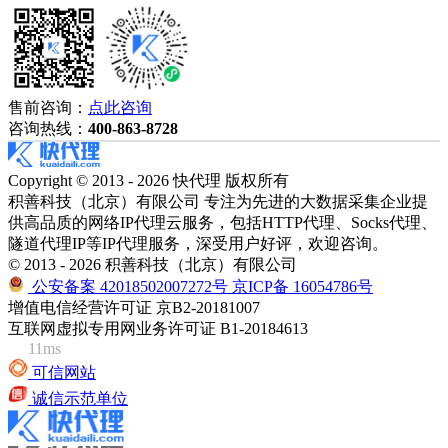
售前咨询：
点此咨询
咨询热线：
400-863-8728
Copyright © 2013 - 2026 快代理 版权所有
积善科技（北京）有限公司 专注为先进的大数据采集企业提
供高品质的网络IP代理云服务，包括HTTP代理、Socks代理、
隧道代理IP等IP代理服务，深受用户好评，欢迎咨询。
© 2013 - 2026 积善科技（北京）有限公司
公安备案 42018502007272号
京ICP备 16054786号
增值电信经营许可证 京B2-20181007
互联网虚拟专用网业务许可证 B1-20184613
11ms
可信网站
诚信示范单位