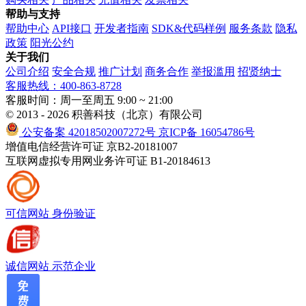
帮助与支持
帮助中心
API接口
开发者指南
SDK&代码样例
服务条款
隐私
政策
阳光公约
关于我们
公司介绍
安全合规
推广计划
商务合作
举报滥用
招贤纳士
客服热线：400-863-8728
客服时间：周一至周五 9:00 ~ 21:00
© 2013 - 2026 积善科技（北京）有限公司
公安备案 42018502007272号
京ICP备 16054786号
增值电信经营许可证 京B2-20181007
互联网虚拟专用网业务许可证 B1-20184613
可信网站
身份验证
诚信网站
示范企业