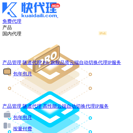
免费代理
产品
国内代理
产品管理
隧道代理
Pro
旗舰品质云端自动切换代理IP服务
包年包月
产品管理
隧道代理
高性能云端自动切换代理IP服务
包年包月
按量付费