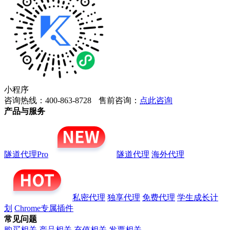
小程序
咨询热线：400-863-8728
售前咨询：
点此咨询
产品与服务
隧道代理Pro
隧道代理
海外代理
私密代理
独享代理
免费代理
学生成长计
划
Chrome专属插件
常见问题
购买相关
产品相关
充值相关
发票相关