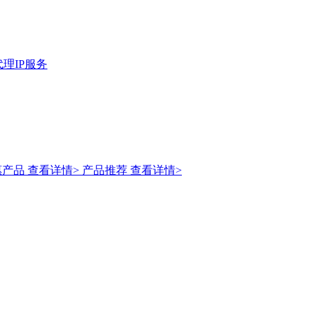
理IP服务
惠产品
查看详情>
产品推荐
查看详情>