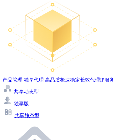
产品管理
独享代理
高品质极速稳定长效代理IP服务
共享动态型
独享版
共享静态型