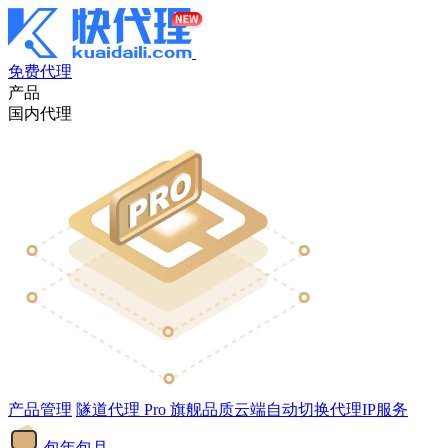
免费代理
产品
国内代理
产品管理
隧道代理
Pro
旗舰品质云端自动切换代理IP服务
包年包月