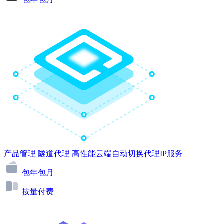
产品管理
隧道代理
高性能云端自动切换代理IP服务
包年包月
按量付费