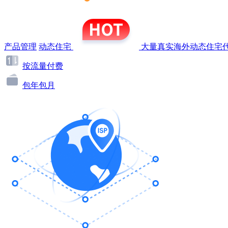
产品管理
动态住宅
大量真实海外动态住宅代
按流量付费
包年包月