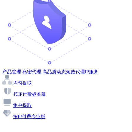
产品管理
私密代理
高品质动态短效代理IP服务
均匀提取
按IP付费标准版
集中提取
按IP付费专业版