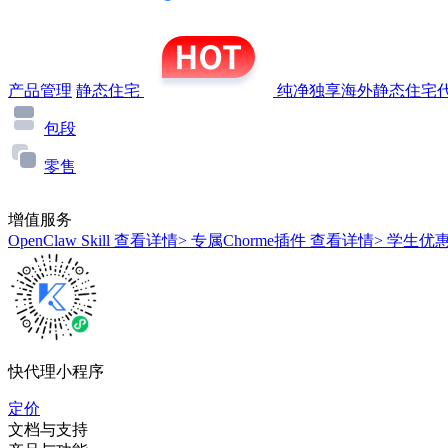
产品管理
静态住宅
纯净独享海外静态住宅代
包段
零售
增值服务
OpenClaw Skill
查看详情>
专属Chorme插件
查看详情>
学生优
快代理小程序
定价
文档与支持