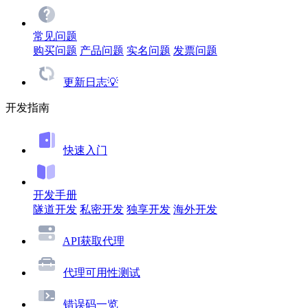
常见问题
购买问题
产品问题
实名问题
发票问题
更新日志💡
开发指南
快速入门
开发手册
隧道开发
私密开发
独享开发
海外开发
API获取代理
代理可用性测试
错误码一览