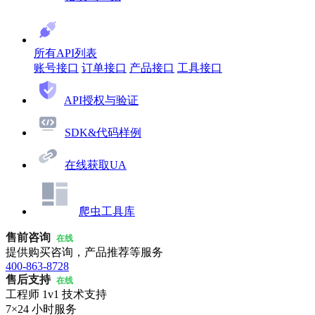
所有API列表
账号接口
订单接口
产品接口
工具接口
API授权与验证
SDK&代码样例
在线获取UA
爬虫工具库
售前咨询
在线
提供购买咨询，产品推荐等服务
400-863-8728
售后支持
在线
工程师 1v1 技术支持
7×24 小时服务