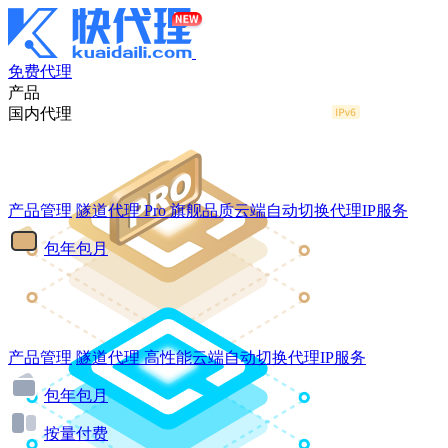
免费代理
产品
国内代理
产品管理
隧道代理
Pro
旗舰品质云端自动切换代理IP服务
包年包月
产品管理
隧道代理
高性能云端自动切换代理IP服务
包年包月
按量付费