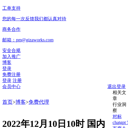
工单支持
您的每一次反馈我们都认真对待
商务合作
邮箱：pm@gizaworks.com
安全合规
加入推广
博客
登录
免费注册
登录
注册
会员中心
退出登录
相关文
章
首页
>
博客
>
免费代理
行业洞
察
对标
2022年12月10日10时 国内
chatgp