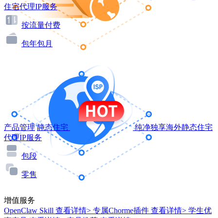
住宅代理IP服务
按流量付费
包年包月
产品管理
静态住宅
纯净独享海外静态住宅
代理IP服务
包段
零售
增值服务
OpenClaw Skill
查看详情>
专属Chorme插件
查看详情>
学生优