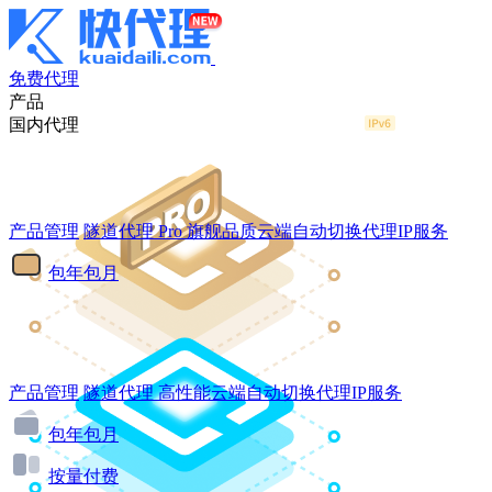
免费代理
产品
国内代理
产品管理
隧道代理
Pro
旗舰品质云端自动切换代理IP服务
包年包月
产品管理
隧道代理
高性能云端自动切换代理IP服务
包年包月
按量付费