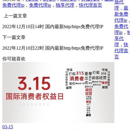
放代
免费代理ip
，
免费代理ip
，
独享代理
，
快代理首页
理
，
最
新免费
上一篇文章
代理ip
免费代
2022年12月10日14时 国内最新http/https免费代理IP
理ip
，
下一篇文章
享代
理
，
快
2022年12月10日22时 国内最新http/https免费代理IP
代理首
页
你可能喜欢
03-15