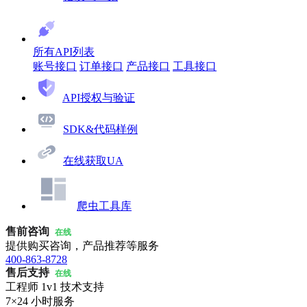
所有API列表
账号接口
订单接口
产品接口
工具接口
API授权与验证
SDK&代码样例
在线获取UA
爬虫工具库
售前咨询
在线
提供购买咨询，产品推荐等服务
400-863-8728
售后支持
在线
工程师 1v1 技术支持
7×24 小时服务