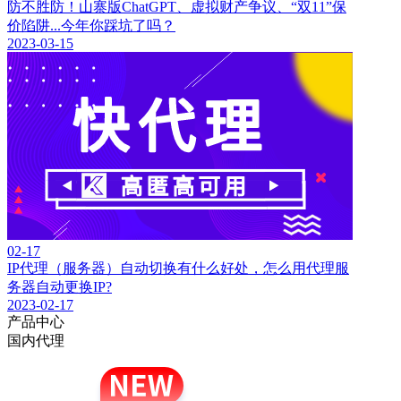
防不胜防！山寨版ChatGPT、虚拟财产争议、“双11”保
价陷阱...今年你踩坑了吗？
2023-03-15
02-17
IP代理（服务器）自动切换有什么好处，怎么用代理服
务器自动更换IP?
2023-02-17
产品中心
国内代理