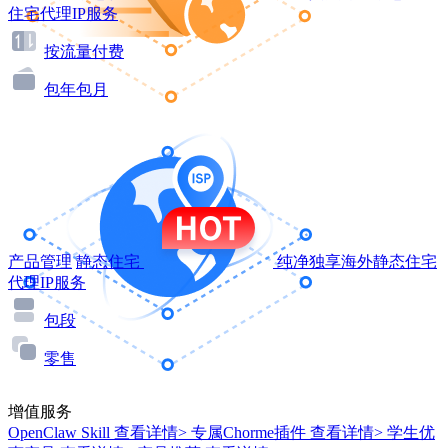
住宅代理IP服务
按流量付费
包年包月
产品管理
静态住宅
纯净独享海外静态住宅
代理IP服务
包段
零售
增值服务
OpenClaw Skill
查看详情>
专属Chorme插件
查看详情>
学生优