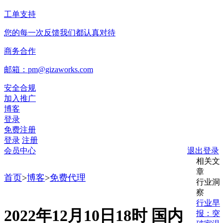
工单支持
您的每一次反馈我们都认真对待
商务合作
邮箱：pm@gizaworks.com
安全合规
加入推广
博客
登录
免费注册
登录
注册
会员中心
退出登录
相关文
章
首页
>
博客
>
免费代理
行业洞
察
行业早
2022年12月10日18时 国内
报：突