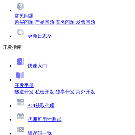
常见问题
购买问题
产品问题
实名问题
发票问题
更新日志💡
开发指南
快速入门
开发手册
隧道开发
私密开发
独享开发
海外开发
API获取代理
代理可用性测试
错误码一览