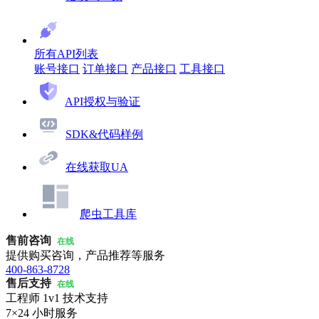
所有API列表
账号接口
订单接口
产品接口
工具接口
API授权与验证
SDK&代码样例
在线获取UA
爬虫工具库
售前咨询
在线
提供购买咨询，产品推荐等服务
400-863-8728
售后支持
在线
工程师 1v1 技术支持
7×24 小时服务