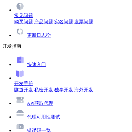
常见问题
购买问题
产品问题
实名问题
发票问题
更新日志💡
开发指南
快速入门
开发手册
隧道开发
私密开发
独享开发
海外开发
API获取代理
代理可用性测试
错误码一览