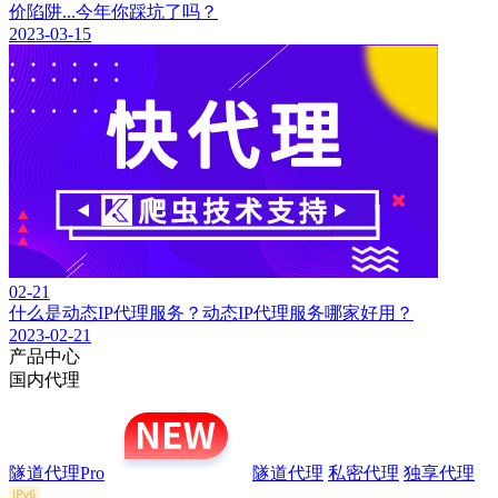
价陷阱...今年你踩坑了吗？
2023-03-15
02-21
什么是动态IP代理服务？动态IP代理服务哪家好用？
2023-02-21
产品中心
国内代理
隧道代理Pro
隧道代理
私密代理
独享代理