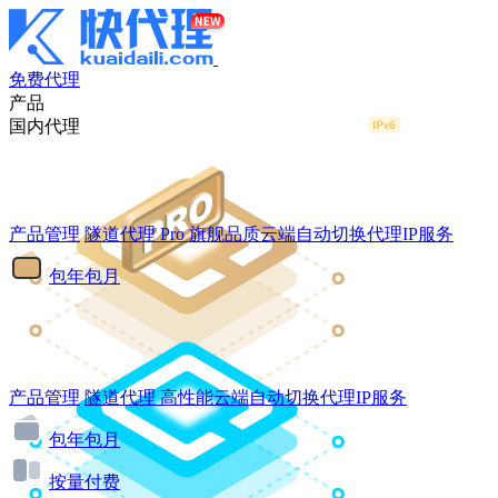
免费代理
产品
国内代理
产品管理
隧道代理
Pro
旗舰品质云端自动切换代理IP服务
包年包月
产品管理
隧道代理
高性能云端自动切换代理IP服务
包年包月
按量付费