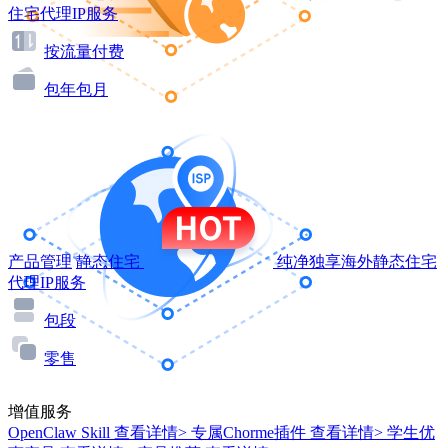
住宅代理IP服务
按流量付费
包年包月
产品管理
静态住宅
纯净独享海外静态住宅
代理IP服务
包段
零售
增值服务
OpenClaw Skill
查看详情>
专属Chorme插件
查看详情>
学生优