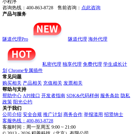
小程序
咨询热线：400-863-8728
售前咨询：
点此咨询
产品与服务
隧道代理Pro
隧道代理
海外代理
私密代理
独享代理
免费代理
学生成长计
划
Chrome专属插件
常见问题
购买相关
产品相关
充值相关
发票相关
帮助与支持
帮助中心
API接口
开发者指南
SDK&代码样例
服务条款
隐私
政策
阳光公约
关于我们
公司介绍
安全合规
推广计划
商务合作
举报滥用
招贤纳士
客服热线：400-863-8728
客服时间：周一至周五 9:00 ~ 21:00
© 2013 - 2026 积善科技（北京）有限公司