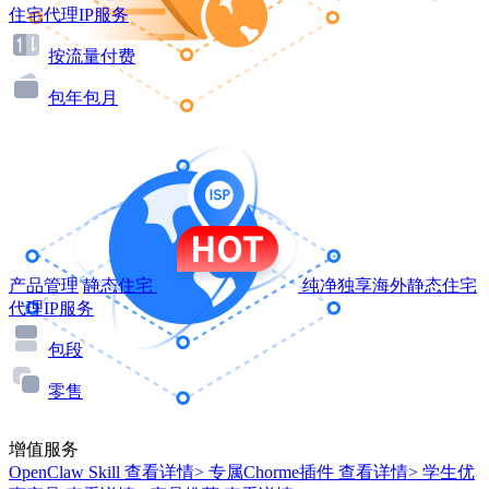
住宅代理IP服务
按流量付费
包年包月
产品管理
静态住宅
纯净独享海外静态住宅
代理IP服务
包段
零售
增值服务
OpenClaw Skill
查看详情>
专属Chorme插件
查看详情>
学生优