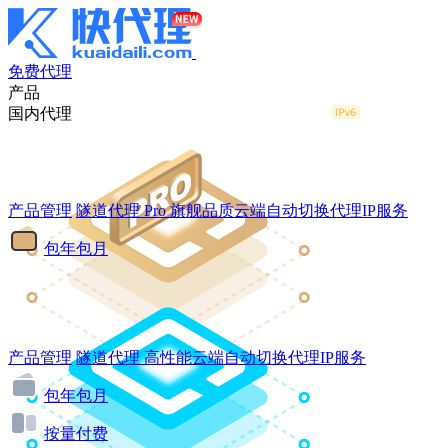
免费代理
产品
国内代理
产品管理
隧道代理
Pro
旗舰品质云端自动切换代理IP服务
包年包月
产品管理
隧道代理
高性能云端自动切换代理IP服务
包年包月
按量付费