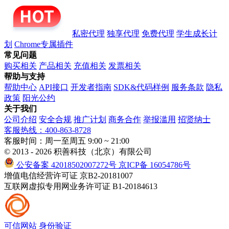
私密代理
独享代理
免费代理
学生成长计
划
Chrome专属插件
常见问题
购买相关
产品相关
充值相关
发票相关
帮助与支持
帮助中心
API接口
开发者指南
SDK&代码样例
服务条款
隐私
政策
阳光公约
关于我们
公司介绍
安全合规
推广计划
商务合作
举报滥用
招贤纳士
客服热线：400-863-8728
客服时间：周一至周五 9:00 ~ 21:00
© 2013 - 2026 积善科技（北京）有限公司
公安备案 42018502007272号
京ICP备 16054786号
增值电信经营许可证 京B2-20181007
互联网虚拟专用网业务许可证 B1-20184613
可信网站
身份验证