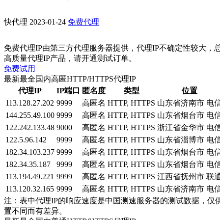
快代理
2023-01-24
免费代理
免费代理IP由第三方代理服务器提供，代理IP不确定性较大，
高质量代理IP产品，请开通测试订单。
免费试用
最新最全国内高匿HTTP/HTTPS代理IP
代理IP
IP端口
匿名度
类型
位置
113.128.27.202
9999
高匿名
HTTP, HTTPS
山东省济南市 电
144.255.49.100
9999
高匿名
HTTP, HTTPS
山东省烟台市 电
122.242.133.48
9000
高匿名
HTTP, HTTPS
浙江省金华市 电
122.5.96.142
9999
高匿名
HTTP, HTTPS
山东省淄博市 电
182.34.103.237
9999
高匿名
HTTP, HTTPS
山东省烟台市 电
182.34.35.187
9999
高匿名
HTTP, HTTPS
山东省烟台市 电
113.194.49.221
9999
高匿名
HTTP, HTTPS
江西省抚州市 联
113.120.32.165
9999
高匿名
HTTP, HTTPS
山东省济南市 电
注：表中代理IP的响应速度是中国测速服务器的测试数据，仅
置不同而有差异。