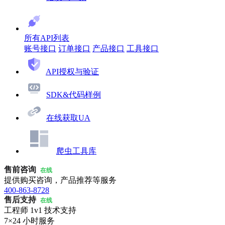
所有API列表
账号接口
订单接口
产品接口
工具接口
API授权与验证
SDK&代码样例
在线获取UA
爬虫工具库
售前咨询
在线
提供购买咨询，产品推荐等服务
400-863-8728
售后支持
在线
工程师 1v1 技术支持
7×24 小时服务