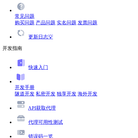
常见问题
购买问题
产品问题
实名问题
发票问题
更新日志💡
开发指南
快速入门
开发手册
隧道开发
私密开发
独享开发
海外开发
API获取代理
代理可用性测试
错误码一览