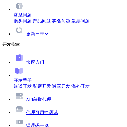
常见问题
购买问题
产品问题
实名问题
发票问题
更新日志💡
开发指南
快速入门
开发手册
隧道开发
私密开发
独享开发
海外开发
API获取代理
代理可用性测试
错误码一览