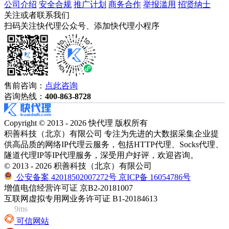
公司介绍
安全合规
推广计划
商务合作
举报滥用
招贤纳士
关注或者联系我们
扫码关注快代理公众号、添加快代理小程序
售前咨询：
点此咨询
咨询热线：
400-863-8728
Copyright © 2013 - 2026 快代理 版权所有
积善科技（北京）有限公司 专注为先进的大数据采集企业提
供高品质的网络IP代理云服务，包括HTTP代理、Socks代理、
隧道代理IP等IP代理服务，深受用户好评，欢迎咨询。
© 2013 - 2026 积善科技（北京）有限公司
公安备案 42018502007272号
京ICP备 16054786号
增值电信经营许可证 京B2-20181007
互联网虚拟专用网业务许可证 B1-20184613
9ms
可信网站