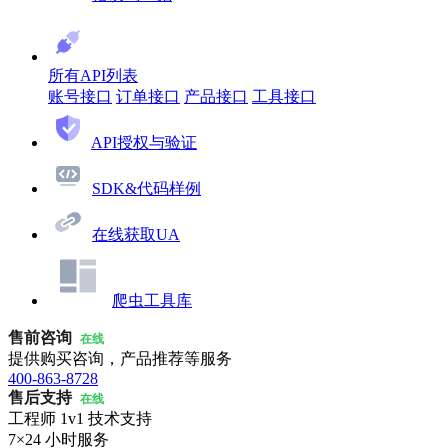
所有API列表
账号接口
订单接口
产品接口
工具接口
API授权与验证
SDK&代码样例
在线获取UA
爬虫工具库
售前咨询
在线
提供购买咨询，产品推荐等服务
400-863-8728
售后支持
在线
工程师 1v1 技术支持
7×24 小时服务