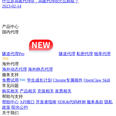
什么是高匿代理ip，高匿代理ip怎么获取？
2023-02-14
产品中心
国内代理
隧道代理Pro
隧道代理
私密代理
独享代理
海外代理
海外动态代理
海外静态代理
服务支持
免费试用
学生成长计划
Chrome专属插件
OpenClaw Skill
常见问题
购买相关
产品相关
充值相关
发票相关
帮助与支持
帮助中心
API接口
开发者指南
SDK&代码样例
服务条款
隐私
政策
阳光公约
关于我们