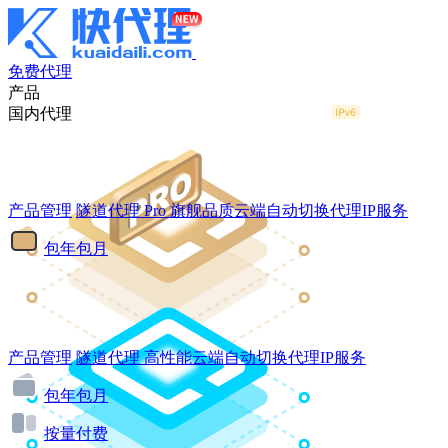
免费代理
产品
国内代理
产品管理
隧道代理
Pro
旗舰品质云端自动切换代理IP服务
包年包月
产品管理
隧道代理
高性能云端自动切换代理IP服务
包年包月
按量付费