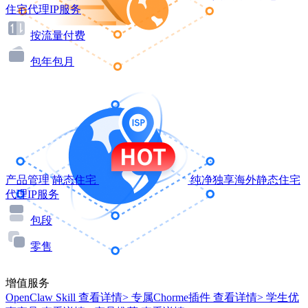
住宅代理IP服务
按流量付费
包年包月
产品管理
静态住宅
纯净独享海外静态住宅
代理IP服务
包段
零售
增值服务
OpenClaw Skill
查看详情>
专属Chorme插件
查看详情>
学生优