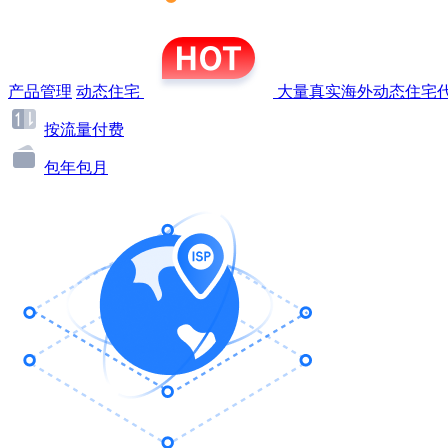
产品管理
动态住宅
大量真实海外动态住宅代
按流量付费
包年包月