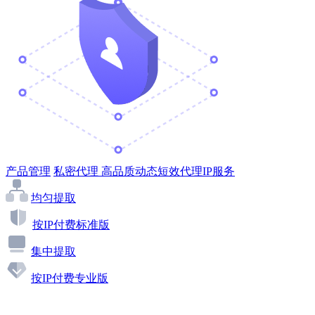
产品管理
私密代理
高品质动态短效代理IP服务
均匀提取
按IP付费标准版
集中提取
按IP付费专业版