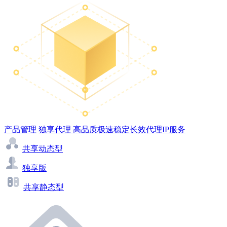
产品管理
独享代理
高品质极速稳定长效代理IP服务
共享动态型
独享版
共享静态型