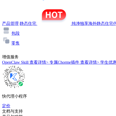
产品管理
静态住宅
纯净独享海外静态住宅代
包段
零售
增值服务
OpenClaw Skill
查看详情>
专属Chorme插件
查看详情>
学生优
快代理小程序
定价
文档与支持