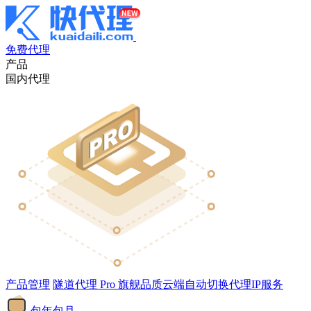
免费代理
产品
国内代理
产品管理
隧道代理
Pro
旗舰品质云端自动切换代理IP服务
包年包月