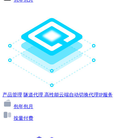
产品管理
隧道代理
高性能云端自动切换代理IP服务
包年包月
按量付费