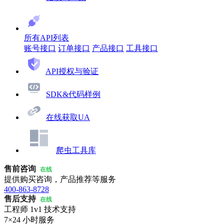
所有API列表
账号接口
订单接口
产品接口
工具接口
API授权与验证
SDK&代码样例
在线获取UA
爬虫工具库
售前咨询
在线
提供购买咨询，产品推荐等服务
400-863-8728
售后支持
在线
工程师 1v1 技术支持
7×24 小时服务