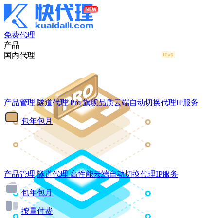
免费代理
产品
国内代理
产品管理
隧道代理
Pro
旗舰品质云端自动切换代理IP服务
包年包月
产品管理
隧道代理
高性能云端自动切换代理IP服务
包年包月
按量付费