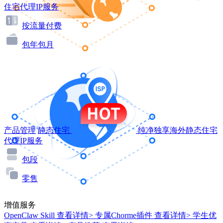
住宅代理IP服务
按流量付费
包年包月
产品管理
静态住宅
纯净独享海外静态住宅
代理IP服务
包段
零售
增值服务
OpenClaw Skill
查看详情>
专属Chorme插件
查看详情>
学生优