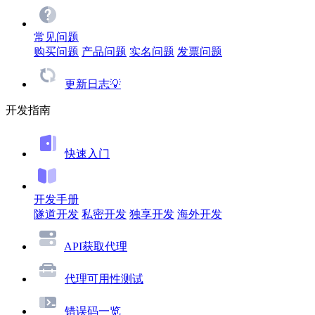
常见问题
购买问题
产品问题
实名问题
发票问题
更新日志💡
开发指南
快速入门
开发手册
隧道开发
私密开发
独享开发
海外开发
API获取代理
代理可用性测试
错误码一览